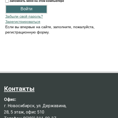
Запомнить меня на этом компьютере
Забыли свой пароль?
Зарегистрироваться
Если вы впервые на сайте, заполните, пожалуйста,
регистрационную форму.
Контакты
Офис:
г. Новосибирск, ул. Державина,
28, 5 этаж, офис 510