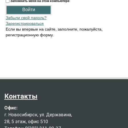
Запомнить меня на этом компьютере
Забыли свой пароль?
Зарегистрироваться
Если вы впервые на сайте, заполните, пожалуйста,
регистрационную форму.
Контакты
Офис:
г. Новосибирск, ул. Державина,
28, 5 этаж, офис 510