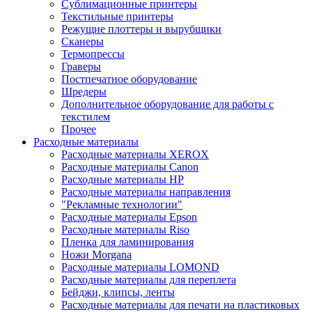
Сублимационные принтеры
Текстильные принтеры
Режущие плоттеры и вырубщики
Сканеры
Термопрессы
Граверы
Постпечатное оборудование
Шредеры
Дополнительное оборудование для работы с
текстилем
Прочее
Расходные материалы
Расходные материалы XEROX
Расходные материалы Canon
Расходные материалы HP
Расходные материалы направления
"Рекламные технологии"
Расходные материалы Epson
Расходные материалы Riso
Пленка для ламинирования
Ножи Morgana
Расходные материалы LOMOND
Расходные материалы для переплета
Бейджи, клипсы, ленты
Расходные материалы для печати на пластиковых