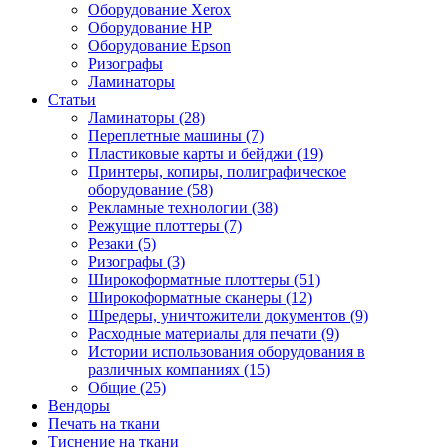
Оборудование Xerox
Оборудование HP
Оборудование Epson
Ризографы
Ламинаторы
Статьи
Ламинаторы (28)
Переплетные машины (7)
Пластиковые карты и бейджи (19)
Принтеры, копиры, полиграфическое
оборудование (58)
Рекламные технологии (38)
Режущие плоттеры (7)
Резаки (5)
Ризографы (3)
Широкоформатные плоттеры (51)
Широкоформатные сканеры (12)
Шредеры, уничтожители документов (9)
Расходные материалы для печати (9)
Истории использования оборудования в
различных компаниях (15)
Общие (25)
Вендоры
Печать на ткани
Тиснение на ткани