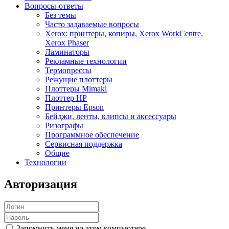
Вопросы-ответы
Без темы
Часто задаваемые вопросы
Xerox: принтеры, копиры, Xerox WorkCentre,
Xerox Phaser
Ламинаторы
Рекламные технологии
Термопрессы
Режущие плоттеры
Плоттеры Mimaki
Плоттер HP
Принтеры Epson
Бейджи, ленты, клипсы и аксессуары
Ризографы
Программное обеспечение
Сервисная поддержка
Общие
Технологии
Авторизация
Запомнить меня на этом компьютере