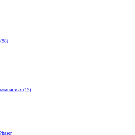
(58)
компаниях (15)
Phaser