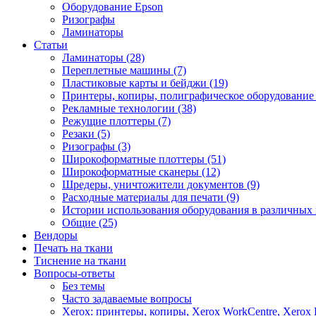
Оборудование Epson
Ризографы
Ламинаторы
Статьи
Ламинаторы (28)
Переплетные машины (7)
Пластиковые карты и бейджи (19)
Принтеры, копиры, полиграфическое оборудование 
Рекламные технологии (38)
Режущие плоттеры (7)
Резаки (5)
Ризографы (3)
Широкоформатные плоттеры (51)
Широкоформатные сканеры (12)
Шредеры, уничтожители документов (9)
Расходные материалы для печати (9)
Истории использования оборудования в различных 
Общие (25)
Вендоры
Печать на ткани
Тиснение на ткани
Вопросы-ответы
Без темы
Часто задаваемые вопросы
Xerox: принтеры, копиры, Xerox WorkCentre, Xerox 