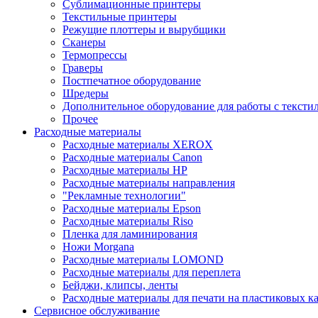
Сублимационные принтеры
Текстильные принтеры
Режущие плоттеры и вырубщики
Сканеры
Термопрессы
Граверы
Постпечатное оборудование
Шредеры
Дополнительное оборудование для работы с тексти
Прочее
Расходные материалы
Расходные материалы XEROX
Расходные материалы Canon
Расходные материалы HP
Расходные материалы направления
"Рекламные технологии"
Расходные материалы Epson
Расходные материалы Riso
Пленка для ламинирования
Ножи Morgana
Расходные материалы LOMOND
Расходные материалы для переплета
Бейджи, клипсы, ленты
Расходные материалы для печати на пластиковых к
Сервисное обслуживание