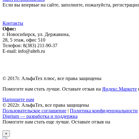
Если вы впервые на сайте, заполните, пожалуйста, регистраци
Контакты
Офис:
г. Новосибирск, ул. Державина,
28, 5 этаж, офис 510
Телефон: 8(383) 211-90-37
E-mail: info@alteh.ru
© 2017г. АльфаТех плюс, все права защищены
Помогите нам стать лучше. Оставьте отзыв на
Яндекс.Маркете
Напишите нам
© 2022г. АльфаТех, все права защищены
Пользовательское соглашение
|
Политика конфиденциальности
Digrium — разработка и поддержка
Помогите нам стать еще лучше. Оставьте отзыв на
×