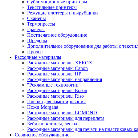
Сублимационные принтеры
Текстильные принтеры
Режущие плоттеры и вырубщики
Сканеры
Термопрессы
Граверы
Постпечатное оборудование
Шредеры
Дополнительное оборудование для работы с тексти
Прочее
Расходные материалы
Расходные материалы XEROX
Расходные материалы Canon
Расходные материалы HP
Расходные материалы направления
"Рекламные технологии"
Расходные материалы Epson
Расходные материалы Riso
Пленка для ламинирования
Ножи Morgana
Расходные материалы LOMOND
Расходные материалы для переплета
Бейджи, клипсы, ленты
Расходные материалы для печати на пластиковых к
Сервисное обслуживание