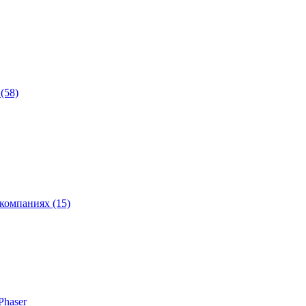
(58)
компаниях (15)
Phaser