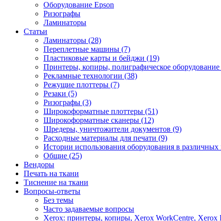
Оборудование Epson
Ризографы
Ламинаторы
Статьи
Ламинаторы (28)
Переплетные машины (7)
Пластиковые карты и бейджи (19)
Принтеры, копиры, полиграфическое оборудование 
Рекламные технологии (38)
Режущие плоттеры (7)
Резаки (5)
Ризографы (3)
Широкоформатные плоттеры (51)
Широкоформатные сканеры (12)
Шредеры, уничтожители документов (9)
Расходные материалы для печати (9)
Истории использования оборудования в различных 
Общие (25)
Вендоры
Печать на ткани
Тиснение на ткани
Вопросы-ответы
Без темы
Часто задаваемые вопросы
Xerox: принтеры, копиры, Xerox WorkCentre, Xerox 