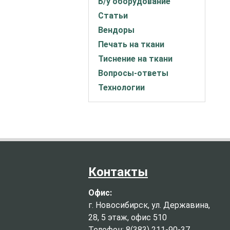
Б/у оборудование
Статьи
Вендоры
Печать на ткани
Тиснение на ткани
Вопросы-ответы
Технологии
Контакты
Офис:
г. Новосибирск, ул. Державина,
28, 5 этаж, офис 510
Телефон: 8(383) 211-90-37