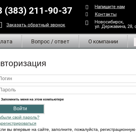
Напишите нам
8 (383) 211-90-37
Контакты
Новосибирск,
Заказать
обратный
звонок
ул. Державина, 28
,
плата
Вопрос / ответ
О компании
вторизация
Запомнить меня на этом компьютере
абыли свой пароль?
арегистрироваться
сли вы впервые на сайте, заполните, пожалуйста, регистрационную