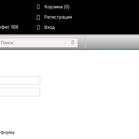
Корзина (0)
Регистрация
 офис 508
Вход
 форму.