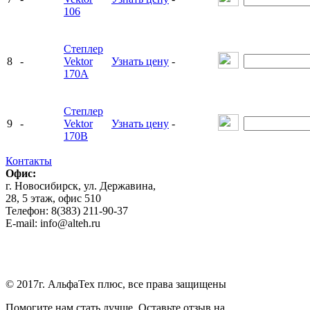
106
Степлер
8
-
Vektor
Узнать цену
-
170A
Степлер
9
-
Vektor
Узнать цену
-
170B
Контакты
Офис:
г. Новосибирск, ул. Державина,
28, 5 этаж, офис 510
Телефон: 8(383) 211-90-37
E-mail: info@alteh.ru
© 2017г. АльфаТех плюс, все права защищены
Помогите нам стать лучше. Оставьте отзыв на