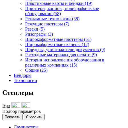
Пластиковые карты и бейджи (19)
Принтеры, копиры, полиграфическое
оборудование (58)
Рекламные технологии (38)
Режущие плоттеры (7)
Резаки (5)
Ризографы (3)
Широкоформатные плоттеры (51)
Широкоформатные сканеры (12)
Шредеры, уничтожители документов (9)
Расходные материалы для печати (9)
Истории использования оборудования в
различных компаниях (15)
Общие (25)
Вендоры
Технологии
Степлеры
Вид
Подбор параметров
Ламинаторы