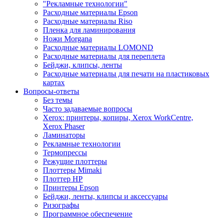
"Рекламные технологии"
Расходные материалы Epson
Расходные материалы Riso
Пленка для ламинирования
Ножи Morgana
Расходные материалы LOMOND
Расходные материалы для переплета
Бейджи, клипсы, ленты
Расходные материалы для печати на пластиковых
картах
Вопросы-ответы
Без темы
Часто задаваемые вопросы
Xerox: принтеры, копиры, Xerox WorkCentre,
Xerox Phaser
Ламинаторы
Рекламные технологии
Термопрессы
Режущие плоттеры
Плоттеры Mimaki
Плоттер HP
Принтеры Epson
Бейджи, ленты, клипсы и аксессуары
Ризографы
Программное обеспечение