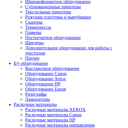
Широкоформатное оборудование
Сублимационные принтеры
Текстильные принтеры
Режущие плоттеры и вырубщики
Сканеры
Термопрессы
Граверы
Постпечатное оборудование
Шредеры
Дополнительное оборудование для работы с
текстилем
Прочее
Б/у оборудование
Выставочное оборудование
Оборудование Canon
Оборудование Xerox
Оборудование HP
Оборудование Epson
Ризографы
Ламинаторы
Расходные материалы
Расходные материалы XEROX
Расходные материалы Canon
Расходные материалы HP
Расходные материалы направления