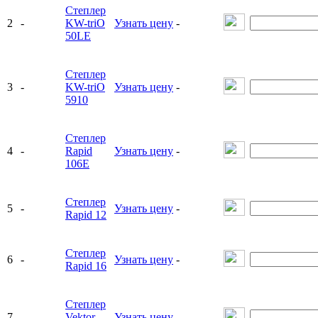
Степлер
2
-
KW-triO
Узнать цену
-
50LE
Степлер
3
-
KW-triO
Узнать цену
-
5910
Степлер
4
-
Rapid
Узнать цену
-
106E
Степлер
5
-
Узнать цену
-
Rapid 12
Степлер
6
-
Узнать цену
-
Rapid 16
Степлер
7
-
Vektor
Узнать цену
-