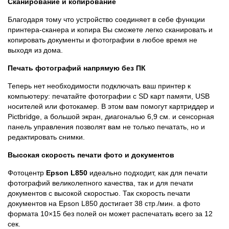
Сканирование и копирование
Благодаря тому что устройство соединяет в себе функции
принтера-сканера и копира Вы сможете легко сканировать и
копировать документы и фотографии в любое время не
выходя из дома.
Печать фотографий напрямую без ПК
Теперь нет необходимости подключать ваш принтер к
компьютеру: печатайте фотографии с SD карт памяти, USB
носителей или фотокамер. В этом вам помогут картриддер и
Pictbridge, а большой экран, диагональю 6,9 см. и сенсорная
панель управления позволят вам не только печатать, но и
редактировать снимки.
Высокая скорость печати фото и документов
Фотоцентр
Epson L850
идеально подходит, как для печати
фотографий великолепного качества, так и для печати
документов с высокой скоростью. Так скорость печати
документов на Epson L850 достигает 38 стр./мин. а фото
формата 10×15 без полей он может распечатать всего за 12
сек.