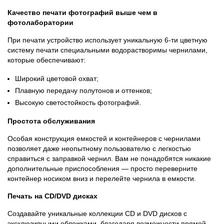
Качество печати фотографий выше чем в
фотолаборатории
При печати устройство использует уникальную 6-ти цветную
систему печати специальными водорастворимы чернилами,
которые обеспечивают:
Широкий цветовой охват;
Плавную передачу полутонов и оттенков;
Высокую светостойкость фотографий.
Простота обслуживания
Особая конструкция емкостей и контейнеров с чернилами
позволяет даже неопытному пользователю с легкостью
справиться с заправкой чернил. Вам не понадобятся никакие
дополнительные приспособления — просто переверните
контейнер носиком вниз и перелейте чернила в емкости.
Печать на CD/DVD дисках
Создавайте уникальные коллекции CD и DVD дисков с
эксклюзивными обложками, благодаря возможности прямой