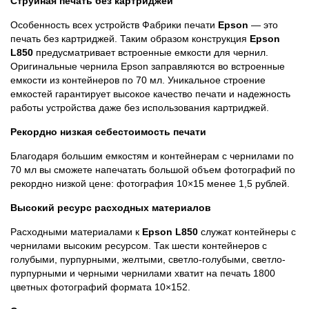
Струйная печать без картриджей
Особенность всех устройств Фабрики печати
Epson
— это
печать без картриджей. Таким образом конструкция
Epson
L850
предусматривает встроенные емкости для чернил.
Оригинальные чернила Epson заправляются во встроенные
емкости из контейнеров по 70 мл. Уникальное строение
емкостей гарантирует высокое качество печати и надежность
работы устройства даже без использования картриджей.
Рекордно низкая себестоимость печати
Благодаря большим емкостям и контейнерам с чернилами по
70 мл вы сможете напечатать большой объем фотографий по
рекордно низкой цене: фотография 10×15 менее 1,5 рублей.
Высокий ресурс расходных материалов
Расходными материалами к
Epson L850
служат контейнеры с
чернилами высоким ресурсом. Так шести контейнеров с
голубыми, пурпурными, желтыми, светло-голубыми, светло-
пурпурными и черными чернилами хватит на печать 1800
цветных фотографий формата 10×152.