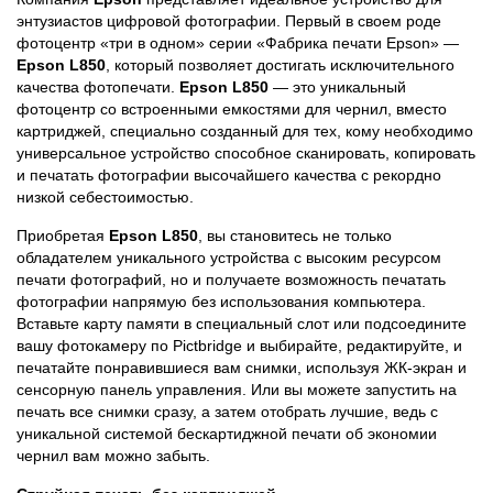
энтузиастов цифровой фотографии. Первый в своем роде
фотоцентр «три в одном» серии «Фабрика печати Epson» —
Epson L850
, который позволяет достигать исключительного
качества фотопечати.
Epson L850
— это уникальный
фотоцентр со встроенными емкостями для чернил, вместо
картриджей, специально созданный для тех, кому необходимо
универсальное устройство способное сканировать, копировать
и печатать фотографии высочайшего качества с рекордно
низкой себестоимостью.
Приобретая
Epson L850
, вы становитесь не только
обладателем уникального устройства с высоким ресурсом
печати фотографий, но и получаете возможность печатать
фотографии напрямую без использования компьютера.
Вставьте карту памяти в специальный слот или подсоедините
вашу фотокамеру по Pictbridge и выбирайте, редактируйте, и
печатайте понравившиеся вам снимки, используя ЖК-экран и
сенсорную панель управления. Или вы можете запустить на
печать все снимки сразу, а затем отобрать лучшие, ведь с
уникальной системой бескартиджной печати об экономии
чернил вам можно забыть.