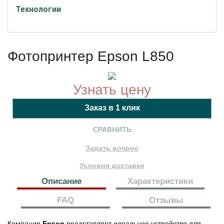
Технологии
Фотопринтер Epson L850
Узнать цену
СРАВНИТЬ
Задать вопрос
Условия доставки
Описание
Характеристики
FAQ
Отзывы
Компания
Epson
представляет идеальное устройство для