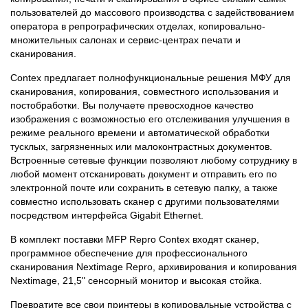
пользователей до массового производства с задействованием
оператора в репрографических отделах, копировально-
множительных салонах и сервис-центрах печати и
сканирования.
Contex предлагает полнофункциональные решения МФУ для
сканирования, копирования, совместного использования и
постобработки. Вы получаете превосходное качество
изображения с возможностью его отслеживания улучшения в
режиме реального времени и автоматической обработки
тусклых, загрязненных или малоконтрастных документов.
Встроенные сетевые функции позволяют любому сотруднику в
любой момент отсканировать документ и отправить его по
электронной почте или сохранить в сетевую папку, а также
совместно использовать сканер с другими пользователями
посредством интерфейса Gigabit Ethernet.
В комплект поставки MFP Repro Contex входят сканер,
программное обеспечение для профессионального
сканирования Nextimage Repro, архивирования и копирования
Nextimage, 21,5" сенсорный монитор и высокая стойка.
Превратите все свои принтеры в копировальные устройства с