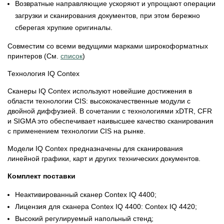
Возвратные направляющие ускоряют и упрощают операции
загрузки и сканирования документов, при этом бережно
сберегая хрупкие оригиналы.
Совместим со всеми ведущими марками широкоформатных
принтеров (См.
список
)
Технология IQ Contex
Сканеры IQ Contex используют новейшие достижения в
области технологии CIS: высококачественные модули с
двойной диффузией. В сочетании с технологиями xDTR, CFR
и SIGMA это обеспечивает наивысшее качество сканирования
с применением технологии CIS на рынке.
Модели IQ Contex предназначены для сканирования
линейной графики, карт и других технических документов.
Комплект поставки
Неактивированный сканер Contex IQ 4400;
Лицензия для сканера Contex IQ 4400: Contex IQ 4420;
Высокий регулируемый напольный стенд;