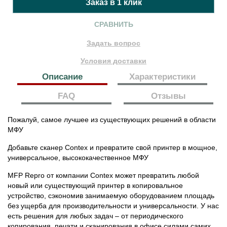
СРАВНИТЬ
Задать вопрос
Условия доставки
Описание
Характеристики
FAQ
Отзывы
Пожалуй, самое лучшее из существующих решений в области
МФУ
Добавьте сканер Contex и превратите свой принтер в мощное,
универсальное, высококачественное МФУ
MFP Repro от компании Contex может превратить любой
новый или существующий принтер в копировальное
устройство, сэкономив занимаемую оборудованием площадь
без ущерба для производительности и универсальности. У нас
есть решения для любых задач – от периодического
копирования, печати и сканирования в офисе силами самих