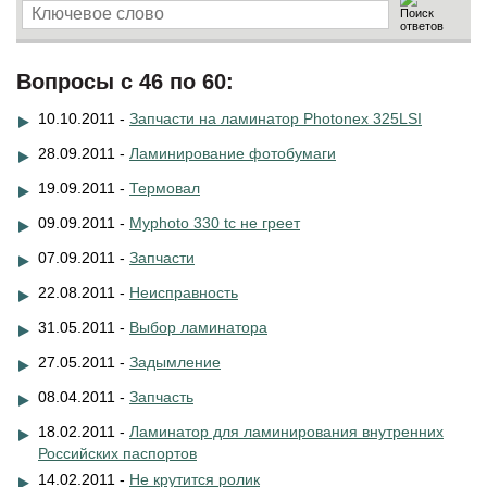
Вопросы с 46 по 60:
10.10.2011 -
Запчасти на ламинатор Photonex 325LSI
28.09.2011 -
Ламинирование фотобумаги
19.09.2011 -
Термовал
09.09.2011 -
Myphoto 330 tc не греет
07.09.2011 -
Запчасти
22.08.2011 -
Неисправность
31.05.2011 -
Выбор ламинатора
27.05.2011 -
Задымление
08.04.2011 -
Запчасть
18.02.2011 -
Ламинатор для ламинирования внутренних
Российских паспортов
14.02.2011 -
Не крутится ролик