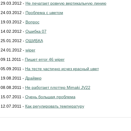
29.03.2012 -
Не печатает ровную вертикальную линию
24.03.2012 -
Проблема с цветом
19.03.2012 -
Вопрос
14.02.2012 -
Ошибка 07
25.01.2012 -
ОШИБКА
24.01.2012 -
wiper
09.11.2011 -
Пишет error 46 wiper
05.09.2011 -
На тесте частично исчез красный цвет
19.08.2011 -
Драйвер
08.08.2011 -
Не работает плоттер Mimaki JV22
15.07.2011 -
Очень большая проблема
12.07.2011 -
Как регулировать температуру