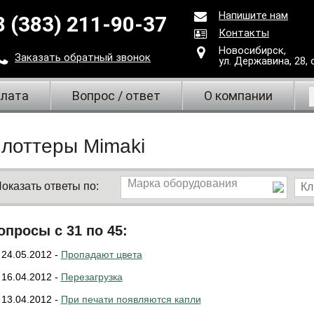
Напишите нам
8 (383) 211-90-37
Контакты
Новосибирск,
Заказать
обратный
звонок
ул. Державина, 28
,
плата
Вопрос / ответ
О компании
лоттеры Mimaki
Марка оборудования
оказать ответы по:
опросы с 31 по 45:
24.05.2012 -
Пропадают цвета
16.04.2012 -
Перезагрузка
13.04.2012 -
При печати появляются капли