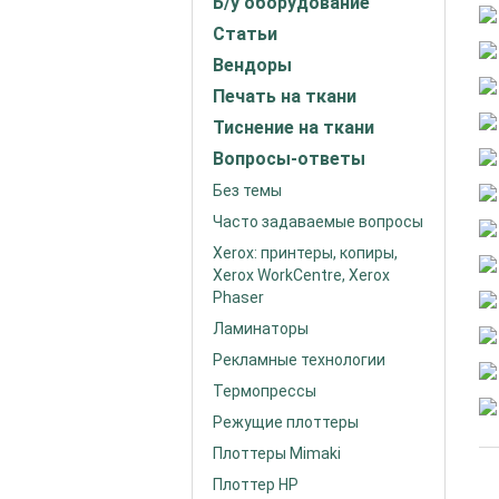
Б/у оборудование
Статьи
Вендоры
Печать на ткани
Тиснение на ткани
Вопросы-ответы
Без темы
Часто задаваемые вопросы
Xerox: принтеры, копиры,
Xerox WorkCentre, Xerox
Phaser
Ламинаторы
Рекламные технологии
Термопрессы
Режущие плоттеры
Плоттеры Mimaki
Плоттер HP