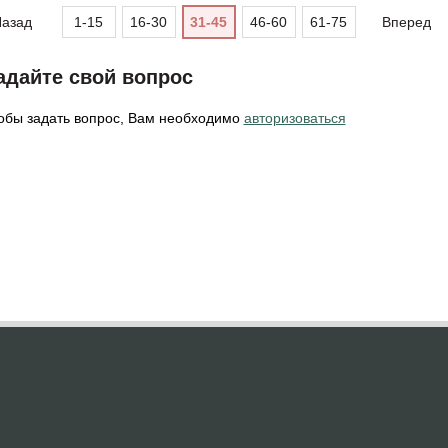
азад
1-15
16-30
31-45
46-60
61-75
Вперед
адайте свой вопрос
обы задать вопрос, Вам необходимо
авторизоваться