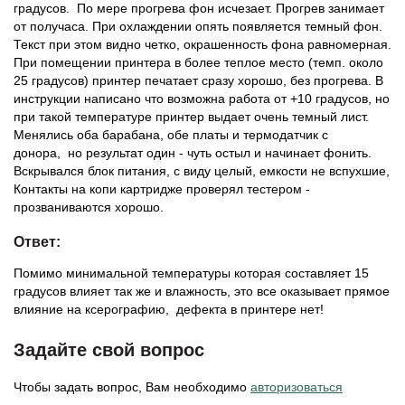
градусов. По мере прогрева фон исчезает. Прогрев занимает
от получаса. При охлаждении опять появляется темный фон.
Текст при этом видно четко, окрашенность фона равномерная.
При помещении принтера в более теплое место (темп. около
25 градусов) принтер печатает сразу хорошо, без прогрева. В
инструкции написано что возможна работа от +10 градусов, но
при такой температуре принтер выдает очень темный лист.
Менялись оба барабана, обе платы и термодатчик с
донора, но результат один - чуть остыл и начинает фонить.
Вскрывался блок питания, с виду целый, емкости не вспухшие,
Контакты на копи картридже проверял тестером -
прозваниваются хорошо.
Ответ:
Помимо минимальной температуры которая составляет 15
градусов влияет так же и влажность, это все оказывает прямое
влияние на ксерографию, дефекта в принтере нет!
Задайте свой вопрос
Чтобы задать вопрос, Вам необходимо
авторизоваться