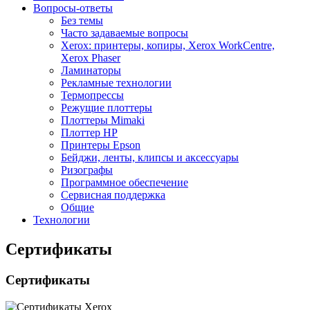
Вопросы-ответы
Без темы
Часто задаваемые вопросы
Xerox: принтеры, копиры, Xerox WorkCentre,
Xerox Phaser
Ламинаторы
Рекламные технологии
Термопрессы
Режущие плоттеры
Плоттеры Mimaki
Плоттер HP
Принтеры Epson
Бейджи, ленты, клипсы и аксессуары
Ризографы
Программное обеспечение
Сервисная поддержка
Общие
Технологии
Сертификаты
Сертификаты