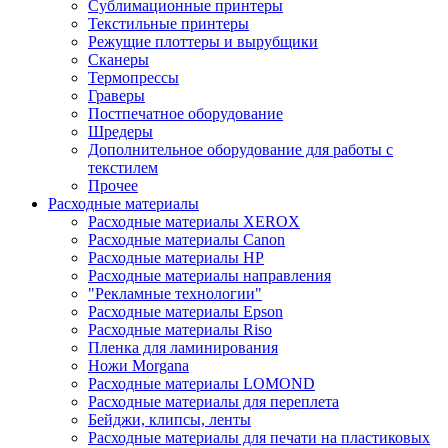
Сублимационные принтеры
Текстильные принтеры
Режущие плоттеры и вырубщики
Сканеры
Термопрессы
Граверы
Постпечатное оборудование
Шредеры
Дополнительное оборудование для работы с
текстилем
Прочее
Расходные материалы
Расходные материалы XEROX
Расходные материалы Canon
Расходные материалы HP
Расходные материалы направления
"Рекламные технологии"
Расходные материалы Epson
Расходные материалы Riso
Пленка для ламинирования
Ножи Morgana
Расходные материалы LOMOND
Расходные материалы для переплета
Бейджи, клипсы, ленты
Расходные материалы для печати на пластиковых