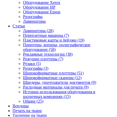
Оборудование Xerox
Оборудование HP
Оборудование Epson
Ризографы
Ламинаторы
Статьи
Ламинаторы (28)
Переплетные машины (7)
Пластиковые карты и бейджи (19)
Принтеры, копиры, полиграфическое
оборудование (58)
Рекламные технологии (38)
Режущие плоттеры (7)
Резаки (5)
Ризографы (3)
Широкоформатные плоттеры (51)
Широкоформатные сканеры (12)
Шредеры, уничтожители документов (9)
Расходные материалы для печати (9)
Истории использования оборудования в
различных компаниях (15)
Общие (25)
Вендоры
Печать на ткани
Тиснение на ткани