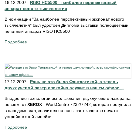
18.12.2007
RISO НС5500 - наиболее перспективный
аппарат нового тысячелетия
В номинации "За наиболее перспективный экспонат нового
тысячелетия" был удостоен Диплома выставки полноцветный
печатный аппарат RISO HC5500
Подробнее
17.12.2007
Раньше это было Фантастикой, а теперь
двухлучевой лазер спокойно служит в нашем офисе....
Внедрение технологии использования двухлучевого лазера на
новинке от
XEROX
- WorkCentre 7232/7242, которая поступила
в наш демо-зал, значительно повышает качество печати
устройств этой линейки.
Подробнее