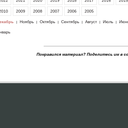
2022
2021
2020
2019
2018
2017
2016
2015
2010
2009
2008
2007
2006
2005
екабрь
Ноябрь
Октябрь
Сентябрь
Август
Июль
Июн
|
|
|
|
|
|
нварь
____________________________________
Понравился материал? Поделитесь им в с