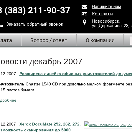
Напишите нам
8 (383) 211-90-37
Контакты
Новосибирск,
Заказать
обратный
звонок
ул. Державина, 28
,
плата
Вопрос / ответ
О компании
овости декабрь 2007
.12.2007
Расширена линейка офисных уничтожителей докуме
ичтожитель
Chaster 1540 CD при довольно мелком фрагменте рез
 15 листов бумаги
дробнее
.12.2007
Xerox DocuMate 252, 262, 272.
зможность сканирования до 5000