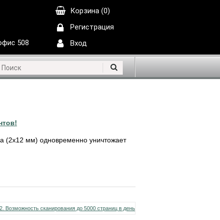
Корзина (0)
Регистрация
 офис 508
Вход
нтов!
а (2х12 мм) одновременно уничтожает