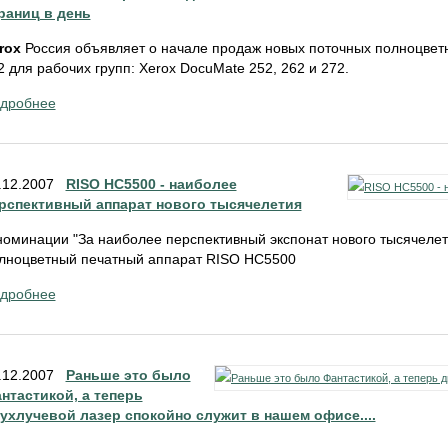
раниц в день
rox
Россия объявляет о начале продаж новых поточных полноцвет
2 для рабочих групп: Xerox DocuMate 252, 262 и 272.
дробнее
.12.2007
RISO НС5500 - наиболее
рспективный аппарат нового тысячелетия
номинации "За наиболее перспективный экспонат нового тысячелет
лноцветный печатный аппарат RISO HC5500
дробнее
.12.2007
Раньше это было
нтастикой, а теперь
ухлучевой лазер спокойно служит в нашем офисе....