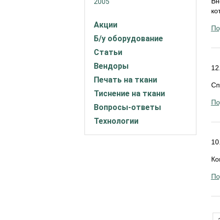
Вн
2005
ко
Акции
По
Б/у оборудование
Статьи
Вендоры
12
Печать на ткани
Сп
Тиснение на ткани
По
Вопросы-ответы
Технологии
10
Ко
По