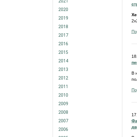
2021
ст
2020
Xe
2019
2х
2018
По
2017
2016
2015
18
2014
пе
2013
В 
2012
по
2011
По
2010
2009
2008
17
2007
Фа
дв
2006