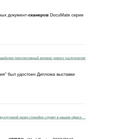
ных документ-
сканеров
DocuMate серии
ия" был удостоен Диплома выставки