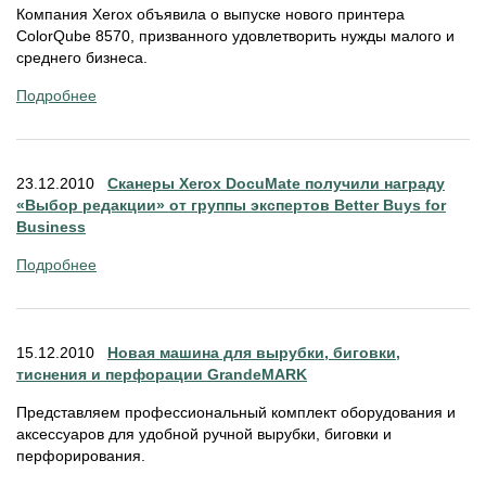
Компания Xerox объявила о выпуске нового принтера
ColorQube 8570, призванного удовлетворить нужды малого и
среднего бизнеса.
Подробнее
23.12.2010
Сканеры Xerox DocuMate получили награду
«Выбор редакции» от группы экспертов Better Buys for
Business
Подробнее
15.12.2010
Новая машина для вырубки, биговки,
тиснения и перфорации GrandeMARK
Представляем профессиональный комплект оборудования и
аксессуаров для удобной ручной вырубки, биговки и
перфорирования.