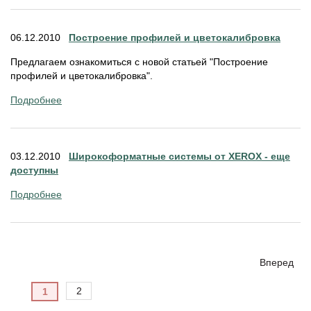
06.12.2010
Построение профилей и цветокалибровка
Предлагаем ознакомиться с новой статьей "Построение
профилей и цветокалибровка".
Подробнее
03.12.2010
Широкоформатные системы от XEROX - еще
доступны
Подробнее
Вперед
2
1