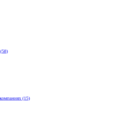
(58)
компаниях (15)