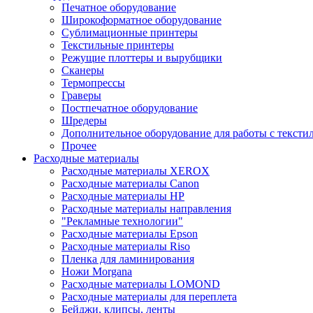
Печатное оборудование
Широкоформатное оборудование
Сублимационные принтеры
Текстильные принтеры
Режущие плоттеры и вырубщики
Сканеры
Термопрессы
Граверы
Постпечатное оборудование
Шредеры
Дополнительное оборудование для работы с тексти
Прочее
Расходные материалы
Расходные материалы XEROX
Расходные материалы Canon
Расходные материалы HP
Расходные материалы направления
"Рекламные технологии"
Расходные материалы Epson
Расходные материалы Riso
Пленка для ламинирования
Ножи Morgana
Расходные материалы LOMOND
Расходные материалы для переплета
Бейджи, клипсы, ленты