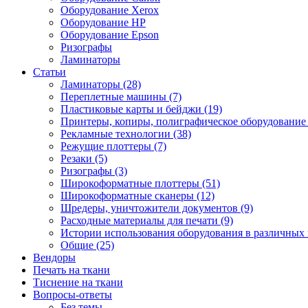
Оборудование Xerox
Оборудование HP
Оборудование Epson
Ризографы
Ламинаторы
Статьи
Ламинаторы (28)
Переплетные машины (7)
Пластиковые карты и бейджи (19)
Принтеры, копиры, полиграфическое оборудование 
Рекламные технологии (38)
Режущие плоттеры (7)
Резаки (5)
Ризографы (3)
Широкоформатные плоттеры (51)
Широкоформатные сканеры (12)
Шредеры, уничтожители документов (9)
Расходные материалы для печати (9)
Истории использования оборудования в различных 
Общие (25)
Вендоры
Печать на ткани
Тиснение на ткани
Вопросы-ответы
Без темы