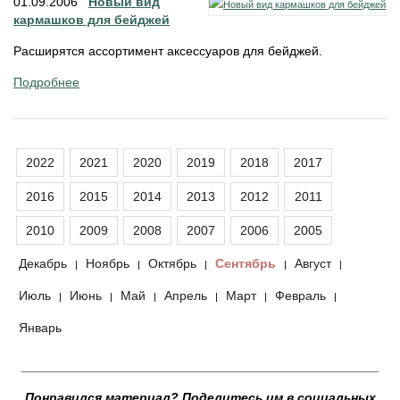
01.09.2006
Новый вид
кармашков для бейджей
Расширятся ассортимент аксессуаров для бейджей.
Подробнее
2022
2021
2020
2019
2018
2017
2016
2015
2014
2013
2012
2011
2010
2009
2008
2007
2006
2005
Декабрь
Ноябрь
Октябрь
Сентябрь
Август
|
|
|
|
|
Июль
Июнь
Май
Апрель
Март
Февраль
|
|
|
|
|
|
Январь
__________________________________________________
Понравился материал? Поделитесь им в социальных