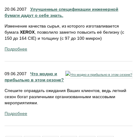
20.06.2007
Улучшенные спецификации инженерной
бумаги дадут о себе знать.
Изменение качества сырья, из которого изготавливается
бумага
XEROX
, позволило заметно повысить её белизну (с
150 до 164 CIE) и толщину (с 97 до 100 микрон)
Подробнее
09.06.2007
Что модно и
прибыльно в этом сезоне?
Спешите оправдать ожидания Ваших клиентов, ведь летний
сезон богат различными организованными массовыми
мероприятиями.
Подробнее