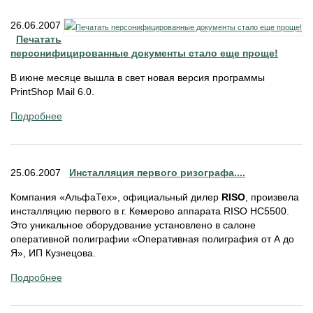
26.06.2007
Печатать
персонифицированные документы стало еще проще!
В июне месяце вышла в свет новая версия программы
PrintShop Mail 6.0.
Подробнее
25.06.2007
Инсталляция первого ризографа....
Компания «АльфаТех», официальный дилер
RISO
, произвела
инсталляцию первого в г. Кемерово аппарата RISO НС5500.
Это уникальное оборудование установлено в салоне
оперативной полиграфии «Оперативная полиграфия от А до
Я», ИП Кузнецова.
Подробнее