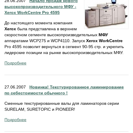
28.06.2007
Начало продаж нового
высокопроизводительного МФУ -
Xerox WorkCentre Pro 4595
До настоящего момента компания
Xerox
была представлена в верхнем
скоростном сегменте высокопроизводительных
МФУ
аппаратами WCP275 и WCP4110. Запуск
Xerox WorkCentre
Pro 4595 позволит вернуться в сегмент 90-95 стр. и укрепить
лидерские позиции на рынке высокопроизводительных МФУ.
Подробнее
27.06.2007
Новинка! Текстурированное ламинирование
по себестоимости обычного !
Сменные текстурированные валы для ламинаторов серии
SURELAM, SURETOPIC и PIONEER!
Подробнее