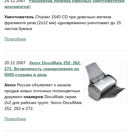
25.12.2007
Расширена линейка офисных уничтожителей
документов!
Уничтожитель
Chaster 1540 CD при довольно мелком
фрагменте реза (2х12 мм) одновременно уничтожает до 15
листов бумаги
Подробнее
20.12.2007
Xerox DocuMate 252, 262,
272. Возможность сканирования до
5000 страниц в день
Xerox
Россия объявляет о начале
продаж новых поточных полноцветных
документ-
сканеров
DocuMate серии
2х2 для рабочих групп: Xerox DocuMate
252, 262 и 272.
Подробнее