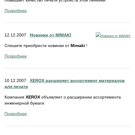
повышает качество печати устройств этой линейки.
Подробнее
12.12.2007
Новинки от MIMAKI
Спешите приобрести новинки от
Mimaki
!
Подробнее
10.12.2007
XEROX расширяет ассортимент материалов
для печати
Компания
XEROX
объявляет о расширении ассортимента
инженерной бумаги.
Подробнее