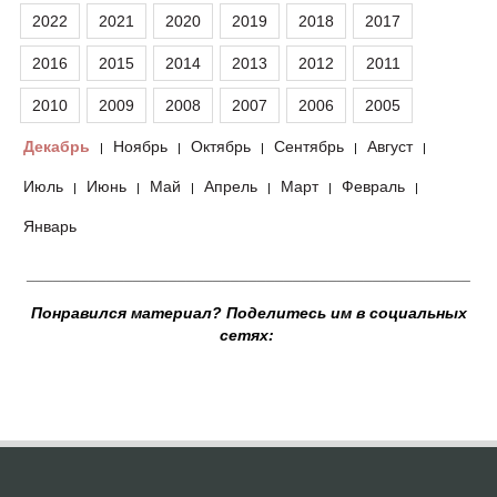
2022
2021
2020
2019
2018
2017
2016
2015
2014
2013
2012
2011
2010
2009
2008
2007
2006
2005
Декабрь
Ноябрь
Октябрь
Сентябрь
Август
|
|
|
|
|
Июль
Июнь
Май
Апрель
Март
Февраль
|
|
|
|
|
|
Январь
__________________________________________________
Понравился материал? Поделитесь им в социальных
сетях: