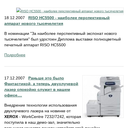
18.12.2007
RISO НС5500 - наиболее перспективный
аппарат нового тысячелетия
В номинации "За наиболее перспективный экспонат нового
тысячелетия" был удостоен Диплома выставки полноцветный
печатный аппарат RISO HC5500
Подробнее
17.12.2007
Раньше это было
Фантастикой, а теперь двухлучевой
лазер спокойно служит в нашем
офисе....
Внедрение технологии использования
двухлучевого лазера на новинке от
XEROX
- WorkCentre 7232/7242, которая
поступила в наш демо-зал, значительно