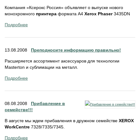
Компания «Ксерокс Россия» объявляет о выпуске нового
монохромного
принтера
формата A4
Xerox Phaser
3435DN
Подробнее
13.08.2008
Преподносите информацию правильно!
Расширяется ассортимент аксессуаров для технологии
Masterton и сублимации на металл.
Подробнее
08.08.2008
Прибавление в
семействе!!!
В августе мы ждем прибавления в дружном семействе
XEROX
WorkCentre
7328/7335/7345.
Подробнее