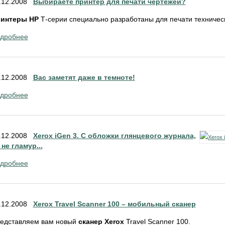
.12.2008
Выбираете принтер для печати чертежей?
интеры НР
Т-серии специально разработаны для печати техническ
дробнее
.12.2008
Вас заметят даже в темноте!
дробнее
.12.2008
Xerox iGen 3. С обложки глянцевого журнала,
 не гламур...
дробнее
.12.2008
Xerox Travel Scanner 100 – мобильный сканер
едставляем вам новый
сканер Xerox
Travel Scanner 100.