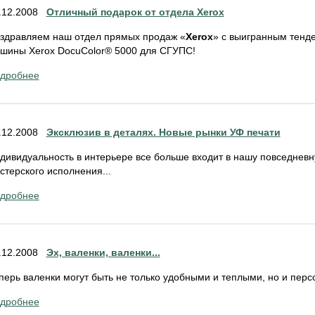
.12.2008
Отличный подарок от отдела Xerox
здравляем наш отдел прямых продаж «
Xerox
» с выигранным тенд
шины Xerox DocuColor® 5000 для СГУПС!
дробнее
.12.2008
Эксклюзив в деталях. Новые рынки УФ печати
дивидуальность в интерьере все больше входит в нашу повседневн
стерского исполнения...
дробнее
.12.2008
Эх, валенки, валенки...
перь валенки могут быть не только удобными и теплыми, но и пер
дробнее