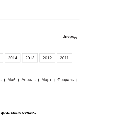
Вперед
2014
2013
2012
2011
ь
Май
Апрель
Март
Февраль
|
|
|
|
|
______________
оциальных сетях: