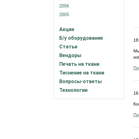
2006
2005
Акции
Б/у оборудование
18
Статьи
Мы
Вендоры
из
Печать на ткани
По
Тиснение на ткани
Вопросы-ответы
Технологии
16
Ко
По