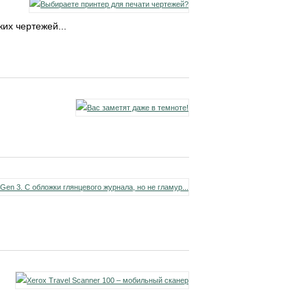
их чертежей...