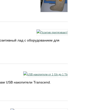
позитивный лад с оборудованием для
ам USB накопители Transcend.