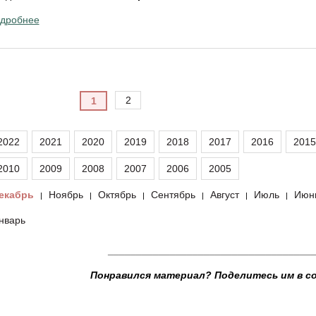
дробнее
2
1
2022
2021
2020
2019
2018
2017
2016
2015
2010
2009
2008
2007
2006
2005
екабрь
Ноябрь
Октябрь
Сентябрь
Август
Июль
Июн
|
|
|
|
|
|
нварь
____________________________________
Понравился материал? Поделитесь им в с