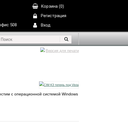
Корзина (0)
Регистрация
 офис 508
Вход
Версия для печати
естим с операционной системой Windows