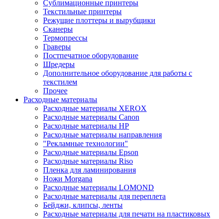
Сублимационные принтеры
Текстильные принтеры
Режущие плоттеры и вырубщики
Сканеры
Термопрессы
Граверы
Постпечатное оборудование
Шредеры
Дополнительное оборудование для работы с
текстилем
Прочее
Расходные материалы
Расходные материалы XEROX
Расходные материалы Canon
Расходные материалы HP
Расходные материалы направления
"Рекламные технологии"
Расходные материалы Epson
Расходные материалы Riso
Пленка для ламинирования
Ножи Morgana
Расходные материалы LOMOND
Расходные материалы для переплета
Бейджи, клипсы, ленты
Расходные материалы для печати на пластиковых