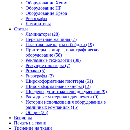
Оборудование Xerox
Оборудование HP
Оборудование Epson
Ризографы
Ламинаторы
Статьи
Ламинаторы (28)
Переплетные машины (7)
Пластиковые карты и бейджи (19)
Принтеры, копиры, полиграфическое
оборудование (58)
Рекламные технологии (38)
Режущие плоттеры (7)
Резаки (5)
Ризографы (3)
Широкоформатные плоттеры (51)
Широкоформатные сканеры (12)
Шредеры, уничтожители документов (9)
Расходные материалы для печати (9)
Истории использования оборудования в
различных компаниях (15)
Общие (25)
Вендоры
Печать на ткани
Тиснение на ткани