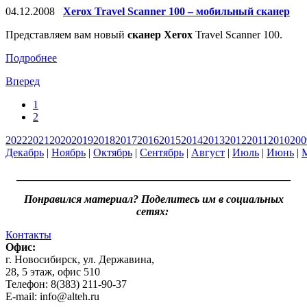
04.12.2008
Xerox Travel Scanner 100 – мобильный сканер
Представляем вам новый
сканер Xerox
Travel Scanner 100.
Подробнее
Вперед
1
2
2022
2021
2020
2019
2018
2017
2016
2015
2014
2013
2012
2011
2010
200
Декабрь
|
Ноябрь
|
Октябрь
|
Сентябрь
|
Август
|
Июль
|
Июнь
|
__________________________________________________
Понравился материал? Поделитесь им в социальных
сетях:
Контакты
Офис:
г. Новосибирск, ул. Державина,
28, 5 этаж, офис 510
Телефон: 8(383) 211-90-37
E-mail: info@alteh.ru