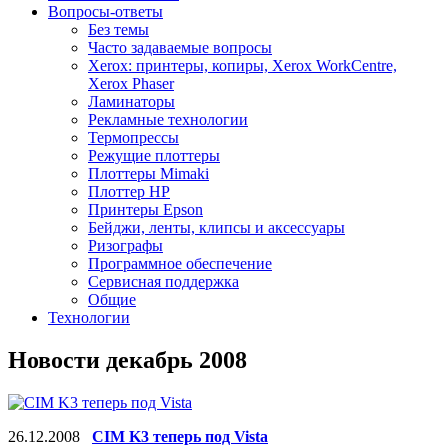
Вопросы-ответы
Без темы
Часто задаваемые вопросы
Xerox: принтеры, копиры, Xerox WorkCentre,
Xerox Phaser
Ламинаторы
Рекламные технологии
Термопрессы
Режущие плоттеры
Плоттеры Mimaki
Плоттер HP
Принтеры Epson
Бейджи, ленты, клипсы и аксессуары
Ризографы
Программное обеспечение
Сервисная поддержка
Общие
Технологии
Новости декабрь 2008
26.12.2008
CIM K3 теперь под Vista