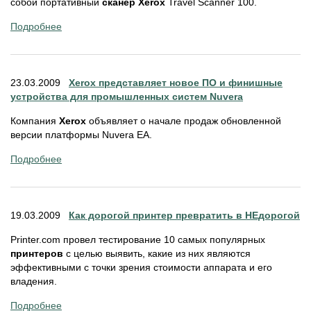
собой портативный
сканер Xerox
Travel Scanner 100.
Подробнее
23.03.2009
Xerox представляет новое ПО и финишные
устройства для промышленных систем Nuvera
Компания
Xerox
объявляет о начале продаж обновленной
версии платформы Nuvera EA.
Подробнее
19.03.2009
Как дорогой принтер превратить в НЕдорогой
Printer.com провел тестирование 10 самых популярных
принтеров
с целью выявить, какие из них являются
эффективными с точки зрения стоимости аппарата и его
владения.
Подробнее