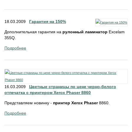
18.03.2009
Гарантия на 150%
Дополнительная гарантия на
рулонный ламинатор
Excelam
355Q.
Подробнее
16.03.2009
Цветные страницы по цене черно-белого
отпечатка c принтером Xerox Phaser 8860
Представляем новинку -
принтер Xerox Phaser
8860.
Подробнее