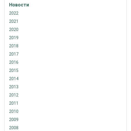
Новости
2022
2021
2020
2019
2018
2017
2016
2015
2014
2013
2012
2011
2010
2009
2008