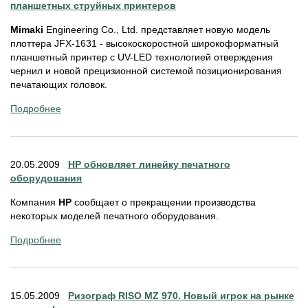
планшетных струйных принтеров
Mimaki
Engineering Co., Ltd. представляет новую модель
плоттера JFX-1631 - высокоскоростной широкоформатный
планшетный принтер с UV-LED технологией отверждения
чернил и новой прецизионной системой позиционирования
печатающих головок.
Подробнее
20.05.2009
HP обновляет линейку печатного
оборудования
Компания
HP
сообщает о прекращении производства
некоторых моделей печатного оборудования.
Подробнее
15.05.2009
Ризограф RISO MZ 970. Новый игрок на рынке