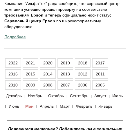
Компания "АльфаТех" рада сообщить, что сервисный центр
компании успешно прошел проверку на соответствие
требованиям
Epson
и теперь официально носит статус
Сервисный центр Epson
по широкоформатному
оборудованию.
Подробнее
2022
2021
2020
2019
2018
2017
2016
2015
2014
2013
2012
2011
2010
2009
2008
2007
2006
2005
Декабрь
Ноябрь
Октябрь
Сентябрь
Август
Июль
|
|
|
|
|
Июнь
Май
Апрель
Март
Февраль
Январь
|
|
|
|
|
|
__________________________________________________
Понравился материал? Поделитесь им в социальных