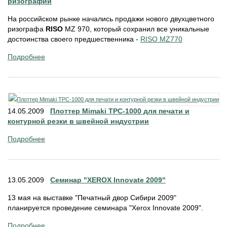
ризографии
На российском рынке начались продажи нового двухцветного
ризографа
RISO
MZ 970, который сохранил все уникальные
достоинства своего предшественника -
RISO MZ770
Подробнее
14.05.2009
Плоттер Mimaki TPC-1000 для печати и
контурной резки в швейной индустрии
Подробнее
13.05.2009
Семинар "XEROX Innovate 2009"
13 мая на выставке "Печатный двор Сибири 2009"
планируется проведение семинара "Xerox Innovate 2009".
Подробнее