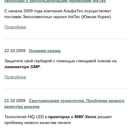
свободно с экосольвентными чернилами InkTec
С начала 2009 года компания АльфаТех осуществляет
поставки Экосолвентных чернил InkTec (Южная Корея).
Подробнее
22.10.2009
Осенняя сказка
Защитите свой гербарий с помощью глянцевой пленки на
ламинаторе GMP
.
Подробнее
21.10.2009
Светодиодная технология. Проблема низкого
качества решена
Технология HiQ LED в
принтерах
и
МФУ Xerox
решает
проблему низкого качества печати