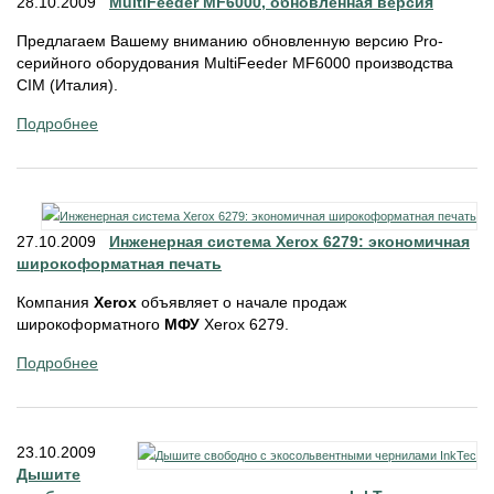
28.10.2009
MultiFeeder MF6000, обновленная версия
Предлагаем Вашему вниманию обновленную версию Pro-
серийного оборудования MultiFeeder MF6000 производства
CIM (Италия).
Подробнее
27.10.2009
Инженерная система Xerox 6279: экономичная
широкоформатная печать
Компания
Xerox
объявляет о начале продаж
широкоформатного
МФУ
Xerox 6279.
Подробнее
23.10.2009
Дышите