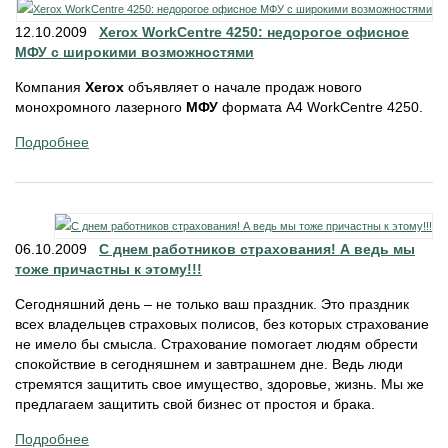
12.10.2009
Xerox WorkCentre 4250: недорогое офисное
МФУ с широкими возможностями
Компания
Xerox
объявляет о начале продаж нового
монохромного лазерного
МФУ
формата А4 WorkCentre 4250.
Подробнее
06.10.2009
С днем работников страхования! А ведь мы
тоже причастны к этому!!!
Сегодняшний день – не только ваш праздник. Это праздник
всех владельцев страховых полисов, без которых страхование
не имело бы смысла. Страхование помогает людям обрести
спокойствие в сегодняшнем и завтрашнем дне. Ведь люди
стремятся защитить свое имущество, здоровье, жизнь. Мы же
предлагаем защитить свой бизнес от простоя и брака.
Подробнее