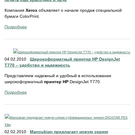
Компания
Xerox
объявляет о начале продаж специальной
бумаги ColorPrint.
Подробнее
04.02.2010
Широкоформатный принтер HP DesignJet
T770 – удобство и надежность
Представляем надежный и удобный в использовании
широкоформатный
принтер HP
DesignJet T770.
Подробнее
02.02.2010
Manoukian предлагает новую серию