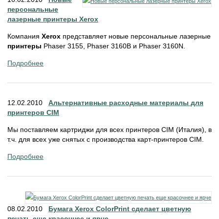
персональные
лазерные принтеры Xerox
Компания
Xerox
представляет новые персональные лазерные
принтеры
Phaser 3155, Phaser 3160B и Phaser 3160N.
Подробнее
12.02.2010
Альтернативные расходные материалы для
принтеров CIM
Мы поставляем картриджи для всех принтеров CIM (Италия), в
т.ч. для всех уже снятых с производства карт-принтеров CIM.
Подробнее
08.02.2010
Бумага Xerox ColorPrint сделает цветную
печать еще красочнее и ярче