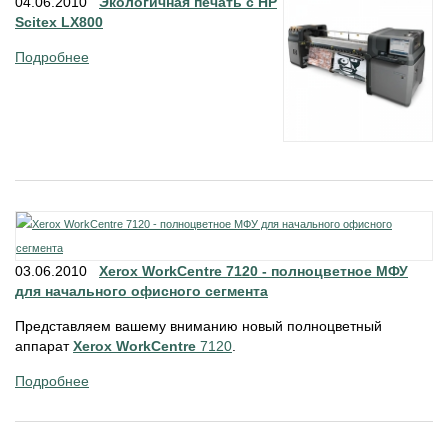
04.06.2010
Экологичная печать с HP
Scitex LX800
Подробнее
03.06.2010
Xerox WorkCentre 7120 - полноцветное МФУ
для начального офисного сегмента
Представляем вашему вниманию новый полноцветный
аппарат
Xerox WorkCentre
7120
.
Подробнее