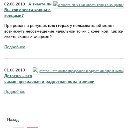
02.06.2010
А знаете ли
Вы как свести концы с
концами?
При резке на режущих
плоттерах
у пользователей может
возникнуть несовмещение начальной точки с конечной. Как же
свести концы с концами?
Подробнее
01.06.2010
Детство – это
самая прекрасная и радостная пора в жизни
Подробнее
Назад