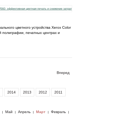
льного цветного устройства Xerox Color
й полиграфии, печатных центрах и
Вперед
2014
2013
2012
2011
Май
Апрель
Март
Февраль
|
|
|
|
|