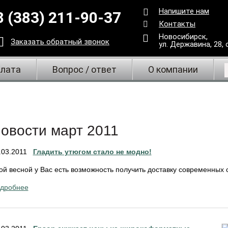
Напишите нам
8 (383) 211-90-37
Контакты
Новосибирск,
Заказать
обратный
звонок
ул. Державина, 28
,
плата
Вопрос / ответ
О компании
овости март 2011
.03.2011
Гладить утюгом стало не модно!
ой весной у Вас есть возможность получить доставку современных с
дробнее