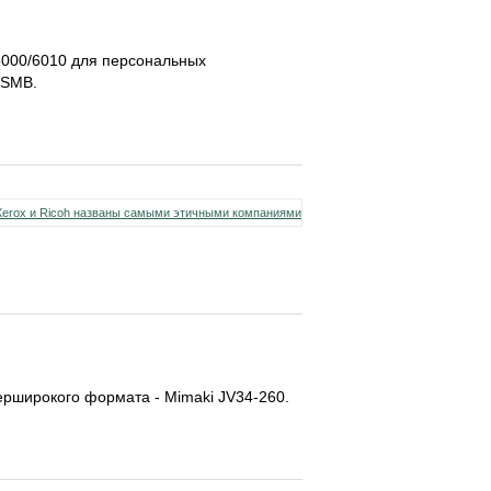
6000/6010 для персональных
 SMB.
рширокого формата - Mimaki JV34-260.