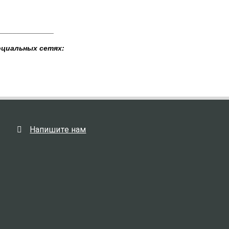
______________
оциальных сетях:
Напишите нам