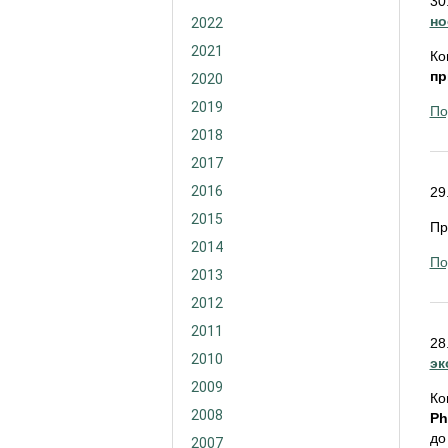
30
но
2022
2021
Ко
пр
2020
2019
По
2018
2017
2016
29
2015
Пр
2014
По
2013
2012
2011
28
2010
эк
2009
Ко
2008
Ph
до
2007