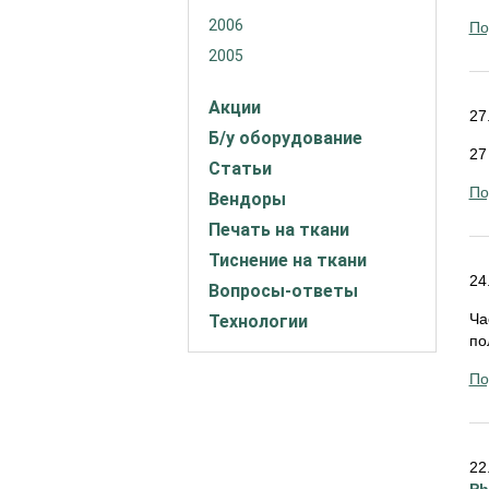
2006
По
2005
Акции
27
Б/у оборудование
27
Статьи
По
Вендоры
Печать на ткани
Тиснение на ткани
24
Вопросы-ответы
Ча
Технологии
по
По
22