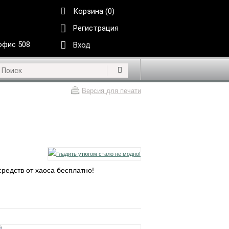
Корзина (0)
Регистрация
 офис 508
Вход
Версия для печати
редств от хаоса бесплатно!