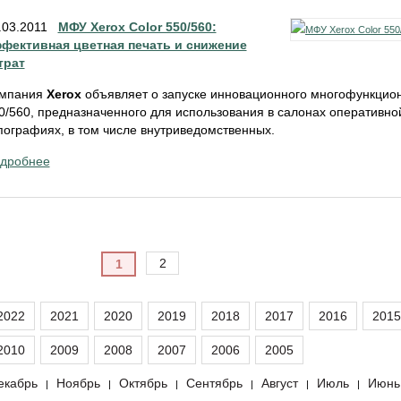
.03.2011
МФУ Xerox Color 550/560:
фективная цветная печать и снижение
трат
мпания
Xerox
объявляет о запуске инновационного многофункциона
0/560, предназначенного для использования в салонах оперативно
пографиях, в том числе внутриведомственных.
дробнее
2
1
2022
2021
2020
2019
2018
2017
2016
2015
2010
2009
2008
2007
2006
2005
екабрь
Ноябрь
Октябрь
Сентябрь
Август
Июль
Июнь
|
|
|
|
|
|