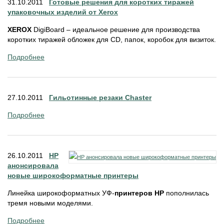
31.10.2011
Готовые решения для коротких тиражей
упаковочных изделий от Xerox
XEROX
DigiBoard – идеальное решение для производства
коротких тиражей обложек для CD, папок, коробок для визиток.
Подробнее
27.10.2011
Гильотинные резаки Chaster
Подробнее
26.10.2011
HP
анонсировала
новые широкоформатные принтеры
Линейка широкоформатных УФ-
принтеров HP
пополнилась
тремя новыми моделями.
Подробнее