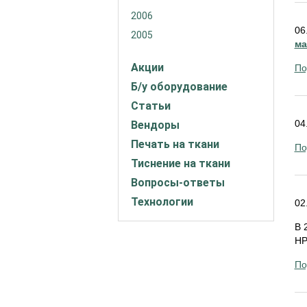
2006
06
2005
ма
Акции
По
Б/у оборудование
Статьи
04
Вендоры
Печать на ткани
По
Тиснение на ткани
Вопросы-ответы
Технологии
02
В 
HP
По