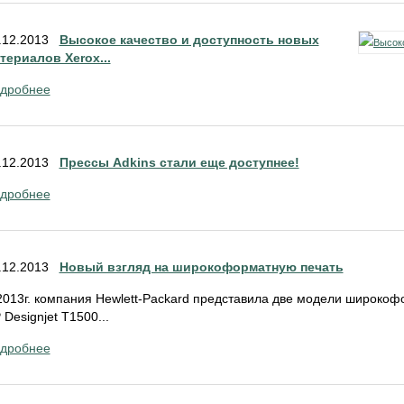
.12.2013
Высокое качество и доступность новых
териалов Xerox...
дробнее
.12.2013
Прессы Adkins стали еще доступнее!
дробнее
.12.2013
Новый взгляд на широкоформатную печать
2013г. компания Hewlett-Packard представила две модели широкоф
 Designjet T1500...
дробнее