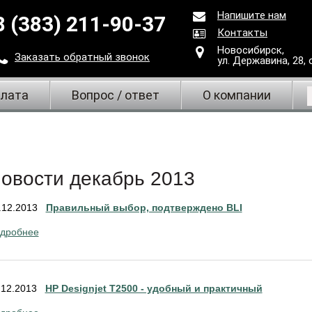
Напишите нам
8 (383) 211-90-37
Контакты
Новосибирск,
Заказать
обратный
звонок
ул. Державина, 28
,
плата
Вопрос / ответ
О компании
овости декабрь 2013
.12.2013
Правильный выбор, подтверждено BLI
дробнее
.12.2013
HP Designjet T2500 - удобный и практичный