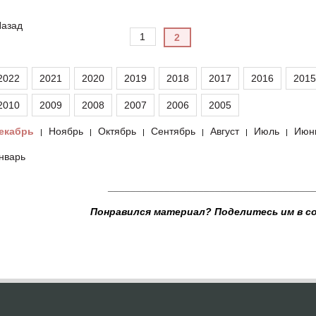
азад
1
2
2022
2021
2020
2019
2018
2017
2016
2015
2010
2009
2008
2007
2006
2005
екабрь
Ноябрь
Октябрь
Сентябрь
Август
Июль
Июн
|
|
|
|
|
|
нварь
____________________________________
Понравился материал? Поделитесь им в с