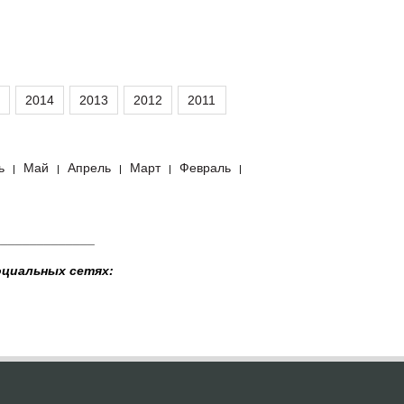
2014
2013
2012
2011
ь
Май
Апрель
Март
Февраль
|
|
|
|
|
______________
оциальных сетях: