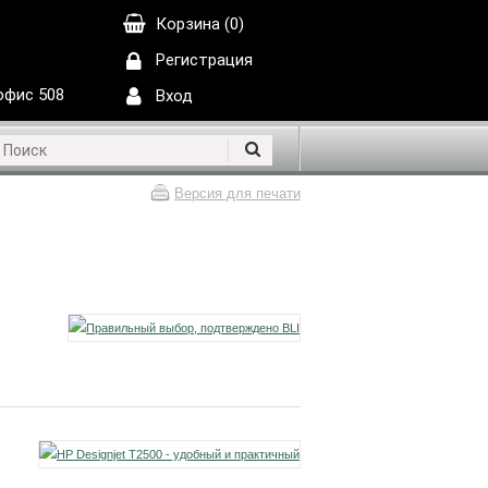
Корзина (0)
Регистрация
 офис 508
Вход
Версия для печати