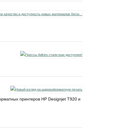
орматных принтеров HP Designjet T920 и