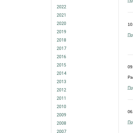
По
2022
2021
2020
10
2019
По
2018
2017
2016
2015
09
2014
Ра
2013
По
2012
2011
2010
06
2009
По
2008
2007