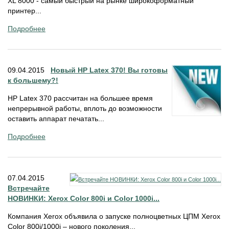
XL 8000 - самый быстрый на рынке широкоформатный
принтер...
Подробнее
09.04.2015
Новый HP Latex 370! Вы готовы
к большему?!
HP Latex 370 рассчитан на большее время
непрерывной работы, вплоть до возможности
оставить аппарат печатать...
Подробнее
07.04.2015
Встречайте
НОВИНКИ: Xerox Color 800i и Color 1000i...
Компания Xerox объявила о запуске полноцветных ЦПМ Xerox
Color 800i/1000i – нового поколения...