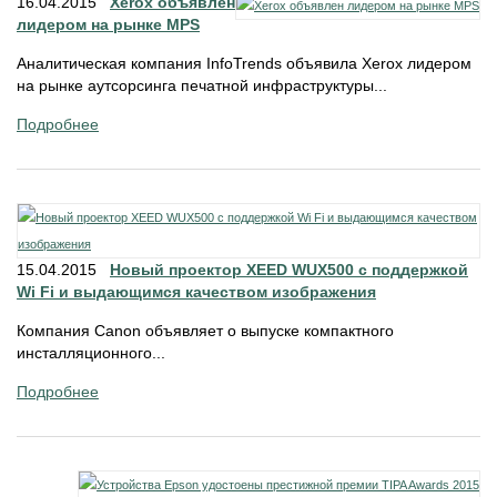
16.04.2015
Xerox объявлен
лидером на рынке MPS
Аналитическая компания InfoTrends объявила Xerox лидером
на рынке аутсорсинга печатной инфраструктуры...
Подробнее
15.04.2015
Новый проектор XEED WUX500 с поддержкой
Wi Fi и выдающимся качеством изображения
Компания Canon объявляет о выпуске компактного
инсталляционного...
Подробнее