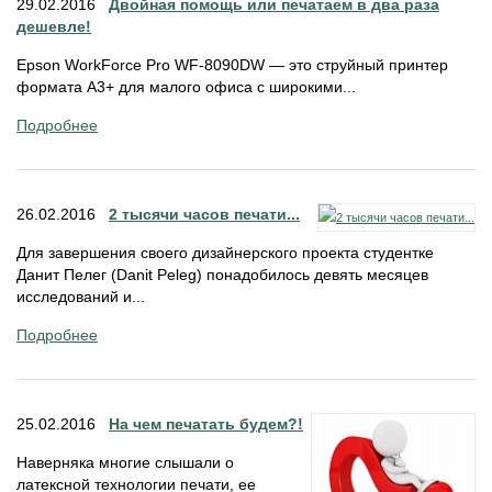
29.02.2016
Двойная помощь или печатаем в два раза
дешевле!
Epson WorkForce Pro WF-8090DW — это струйный принтер
формата А3+ для малого офиса с широкими...
Подробнее
26.02.2016
2 тысячи часов печати...
Для завершения своего дизайнерского проекта студентке
Данит Пелег (Danit Peleg) понадобилось девять месяцев
исследований и...
Подробнее
25.02.2016
На чем печатать будем?!
Наверняка многие слышали о
латексной технологии печати, ее