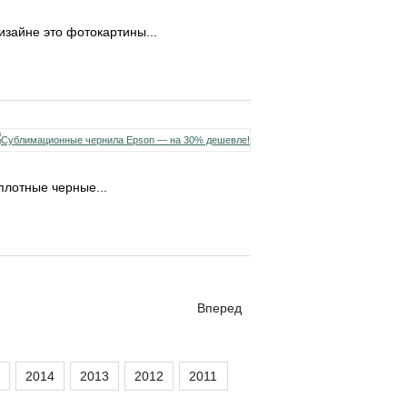
зайне это фотокартины...
плотные черные...
Вперед
2014
2013
2012
2011