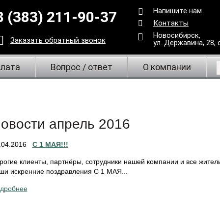
Напишите нам
8 (383) 211-90-37
Контакты
Новосибирск,
Заказать
обратный
звонок
ул. Державина, 28
,
плата
Вопрос / ответ
О компании
овости апрель 2016
.04.2016
С 1 МАЯ!!!
рогие клиенты, партнёры, сотрудники нашей компании и все жител
ши искренние поздравления С 1 МАЯ...
дробнее