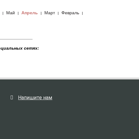
Май
Апрель
Март
Февраль
|
|
|
|
|
______________
оциальных сетях:
Напишите нам