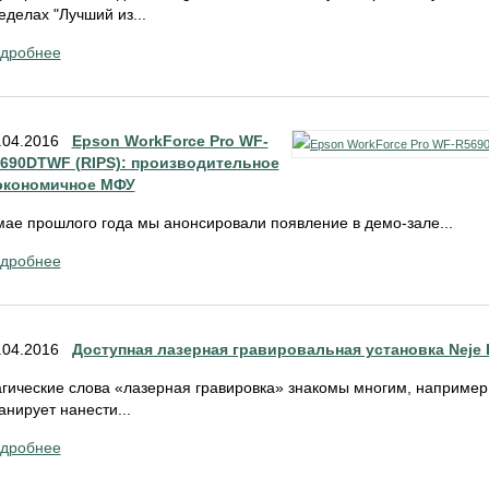
еделах "Лучший из...
дробнее
.04.2016
Epson WorkForce Pro WF-
690DTWF (RIPS): производительное
экономичное МФУ
мае прошлого года мы анонсировали появление в демо-зале...
дробнее
.04.2016
Доступная лазерная гравировальная установка Neje 
гические слова «лазерная гравировка» знакомы многим, например 
анирует нанести...
дробнее