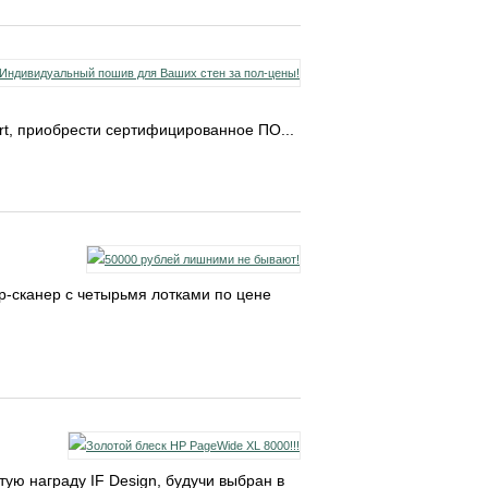
rt, приобрести сертифицированное ПО...
р-сканер с четырьмя лотками по цене
ую награду IF Design, будучи выбран в