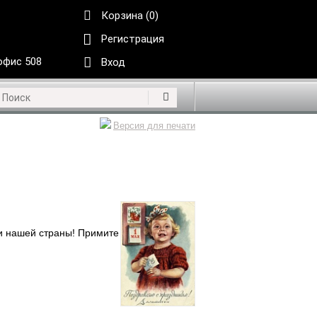
Корзина (0)
Регистрация
 офис 508
Вход
Версия для печати
и нашей страны! Примите