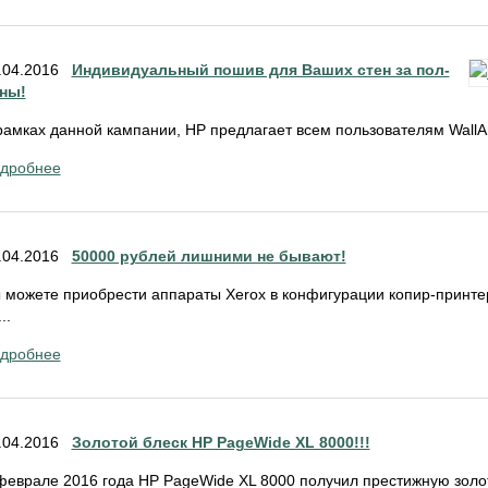
.04.2016
Индивидуальный пошив для Ваших стен за пол-
ны!
рамках данной кампании, НР предлагает всем пользователям WallA
дробнее
.04.2016
50000 рублей лишними не бывают!
 можете приобрести аппараты Xerox в конфигурации копир-принте
..
дробнее
.04.2016
Золотой блеск HP PageWide XL 8000!!!
феврале 2016 года HP PageWide XL 8000 получил престижную золот