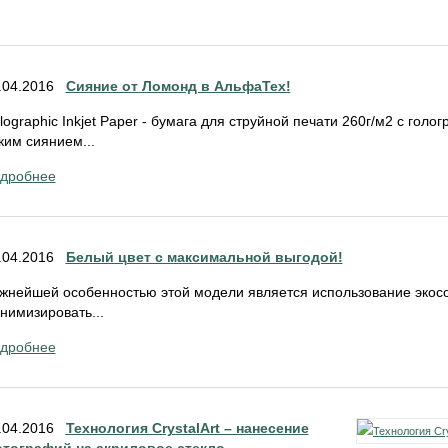
.04.2016
Сияние от Ломонд в АльфаТех!
lographic Inkjet Paper - бумага для струйной печати 260г/м2 с го
ким сиянием...
дробнее
.04.2016
Белый цвет с максимальной выгодой!
жнейшей особенностью этой модели является использование экосо
нимизировать...
дробнее
.04.2016
Технология CrystalArt – нанесение