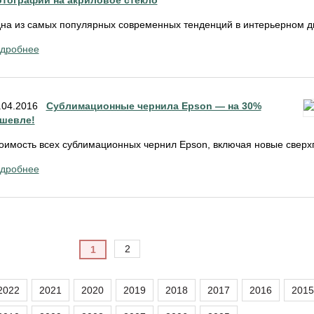
тографий на акриловое стекло
на из самых популярных современных тенденций в интерьерном ди
дробнее
.04.2016
Сублимационные чернила Epson — на 30%
шевле!
оимость всех сублимационных чернил Epson, включая новые сверх
дробнее
2
1
2022
2021
2020
2019
2018
2017
2016
2015