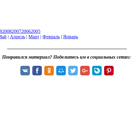
9
2008
2007
2006
2005
Май
|
Апрель
|
Март
|
Февраль
|
Январь
__________________________________________________
Понравился материал? Поделитесь им в социальных сетях: