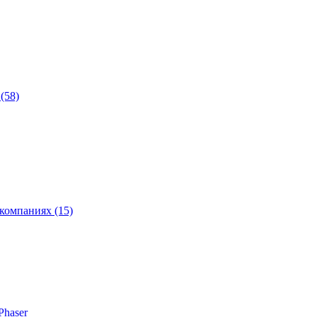
(58)
компаниях (15)
Phaser