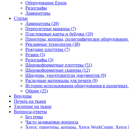
Оборудование Epson
Ризографы
Ламинаторы
Статьи
Ламинаторы (28)
Переплетные машины (7)
Пластиковые карты и бейджи (19)
Принтеры, копиры, полиграфическое оборудование 
Рекламные технологии (38)
Режущие плоттеры (7)
Резаки (5)
Ризографы (3)
Широкоформатные плоттеры (51)
Широкоформатные сканеры (12)
Шредеры, уничтожители документов (9)
Расходные материалы для печати (9)
Истории использования оборудования в различных 
Общие (25)
Вендоры
Печать на ткани
Тиснение на ткани
Вопросы-ответы
Без темы
Часто задаваемые вопросы
Xerox: принтеры, копиры, Xerox WorkCentre, Xerox 