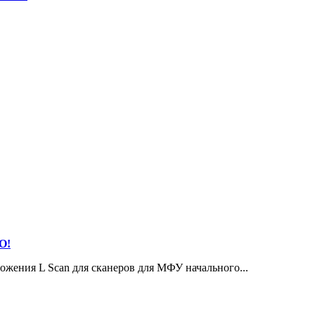
О!
ожения L Scan для сканеров для МФУ начального...