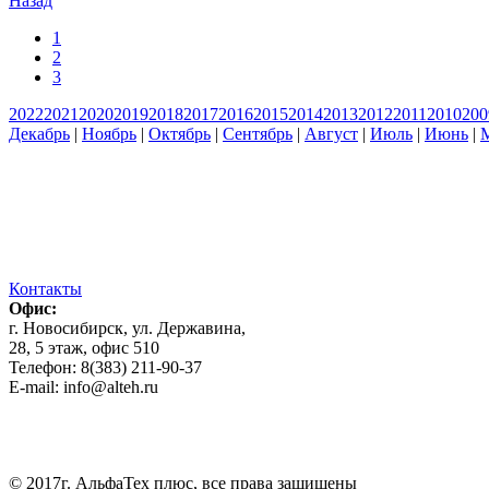
Назад
1
2
3
2022
2021
2020
2019
2018
2017
2016
2015
2014
2013
2012
2011
2010
200
Декабрь
|
Ноябрь
|
Октябрь
|
Сентябрь
|
Август
|
Июль
|
Июнь
|
Контакты
Офис:
г. Новосибирск, ул. Державина,
28, 5 этаж, офис 510
Телефон: 8(383) 211-90-37
E-mail: info@alteh.ru
© 2017г. АльфаТех плюс, все права защищены