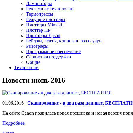
Ламинаторы
Рекламные технологии
Термопрессы
Режущие плоттеры
Плоттеры Mimaki
Плоттер HP
Принтеры Epson
Бейджи, ленты, клипсы и аксессуары
Ризографы
Программное обеспечение
Сервисная поддержка
Общие
Технологии
Новости июнь 2016
01.06.2016
Сканирование - в два раза длиннее, БЕСПЛАТН
На сайте Canon появилась новая прошивка и новая версия прил
Подробнее