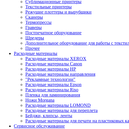
Сублимационные принтеры
Текстильные принтеры
Режущие плоттеры и вырубщики
Сканеры
Термопрессы
Граверы
Постпечатное оборудование
Шредеры
Дополнительное оборудование для работы с тексти
Прочее
Расходные материалы
Расходные материалы XEROX
Расходные материалы Canon
Расходные материалы HP
Расходные материалы направления
"Рекламные технологии"
Расходные материалы Epson
Расходные материалы Riso
Пленка для ламинирования
Ножи Morgana
Расходные материалы LOMOND
Расходные материалы для переплета
Бейджи, клипсы, ленты
Расходные материалы для печати на пластиковых к
Сервисное обслуживание