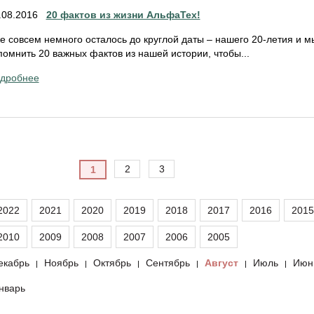
.08.2016
20 фактов из жизни АльфаТех!
е совсем немного осталось до круглой даты – нашего 20-летия и 
помнить 20 важных фактов из нашей истории, чтобы...
дробнее
2
3
1
2022
2021
2020
2019
2018
2017
2016
2015
2010
2009
2008
2007
2006
2005
екабрь
Ноябрь
Октябрь
Сентябрь
Август
Июль
Июн
|
|
|
|
|
|
нварь