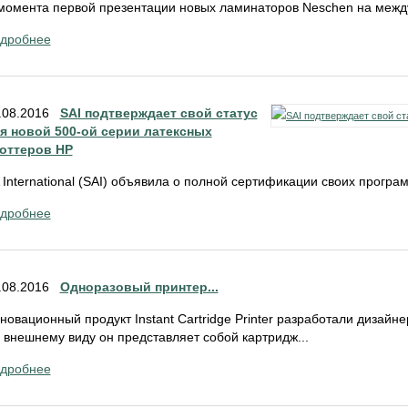
момента первой презентации новых ламинаторов Neschen на между
дробнее
.08.2016
SAI подтверждает свой статус
я новой 500-ой серии латексных
оттеров НР
 International (SAI) объявила о полной сертификации своих програ
дробнее
.08.2016
Одноразовый принтер...
новационный продукт Instant Cartridge Printer разработали дизайн
 внешнему виду он представляет собой картридж...
дробнее