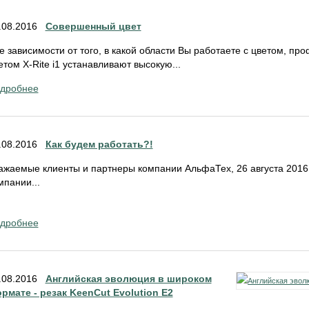
.08.2016
Совершенный цвет
е зависимости от того, в какой области Вы работаете с цветом, 
етом X-Rite i1 устанавливают высокую...
дробнее
.08.2016
Как будем работать?!
ажаемые клиенты и партнеры компании АльфаТех, 26 августа 2016
мпании...
дробнее
.08.2016
Английская эволюция в широком
рмате - резак KeenCut Evolution E2