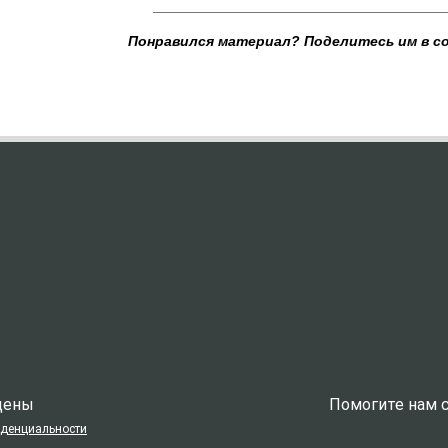
____________________________________
Понравился материал? Поделитесь им в с
ищены
Помогите нам с
иденциальности