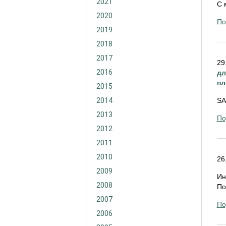
2021
С 
2020
По
2019
2018
2017
29
2016
дл
пл
2015
2014
SA
2013
По
2012
2011
2010
26
2009
Ин
2008
По
2007
По
2006