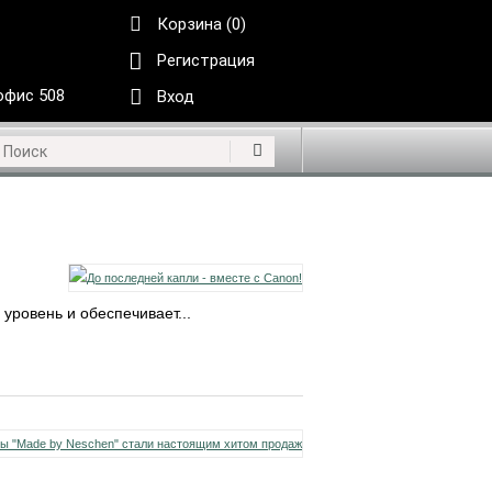
Корзина (0)
Регистрация
 офис 508
Вход
ровень и обеспечивает...