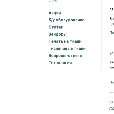
2005
25
Акции
Вн
Б/у оборудование
цв
Статьи
По
Вендоры
Печать на ткани
Тиснение на ткани
24
Вопросы-ответы
Ув
Технологии
ко
По
23
фо