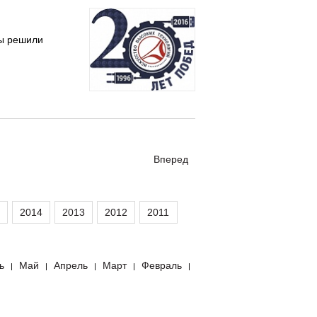
мы решили
Вперед
2014
2013
2012
2011
ь
Май
Апрель
Март
Февраль
|
|
|
|
|