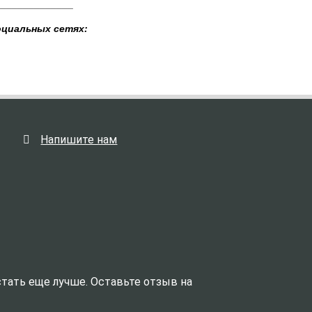
______________
оциальных сетях:
Напишите нам
тать еще лучше. Оставьте отзыв на