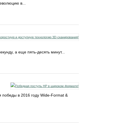
еволюцию в...
кунду, а еще пять-десять минут...
 победы в 2016 году Wide-Format &