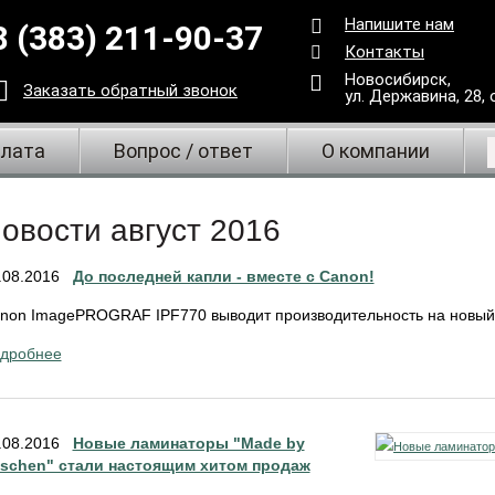
Напишите нам
8 (383) 211-90-37
Контакты
Новосибирск,
Заказать
обратный
звонок
ул. Державина, 28
,
плата
Вопрос / ответ
О компании
овости август 2016
.08.2016
До последней капли - вместе с Canon!
non ImagePROGRAF IPF770 выводит производительность на новый у
дробнее
.08.2016
Новые ламинаторы "Made by
schen" стали настоящим хитом продаж