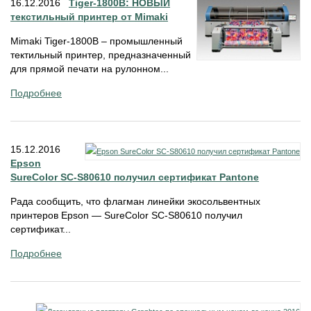
16.12.2016
Tiger-1800B: НОВЫЙ
текстильный принтер от Mimaki
Mimaki Tiger-1800B – промышленный
тектильный принтер, предназначенный
для прямой печати на рулонном...
Подробнее
15.12.2016
Epson
SureColor SC-S80610 получил сертификат Pantone
Рада сообщить, что флагман линейки экосольвентных
принтеров Epson — SureColor SC-S80610 получил
сертификат...
Подробнее