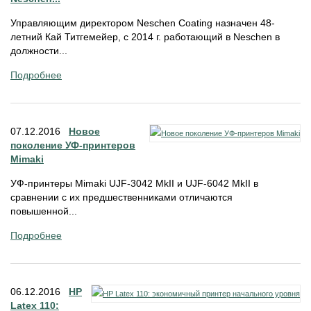
Управляющим директором Neschen Coating назначен 48-
летний Кай Титгемейер, с 2014 г. работающий в Neschen в
должности...
Подробнее
07.12.2016
Новое
поколение УФ-принтеров
Mimaki
УФ-принтеры Mimaki UJF-3042 MkII и UJF-6042 MkII в
сравнении с их предшественниками отличаются
повышенной...
Подробнее
06.12.2016
HP
Latex 110: