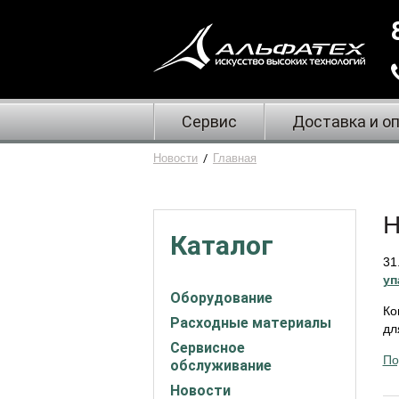
Сервис
Доставка и о
Новости
/
Главная
Н
Каталог
31
уп
Оборудование
Ко
Расходные материалы
для
Сервисное
По
обслуживание
Новости