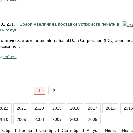
дробнее
.01.2017
Epson увеличила поставки устройств печати в
16 году!
алитическая компания International Data Corporation (IDC) обновил
ложение...
дробнее
2
1
2022
2021
2020
2019
2018
2017
2016
2015
2010
2009
2008
2007
2006
2005
екабрь
Ноябрь
Октябрь
Сентябрь
Август
Июль
Июнь
|
|
|
|
|
|