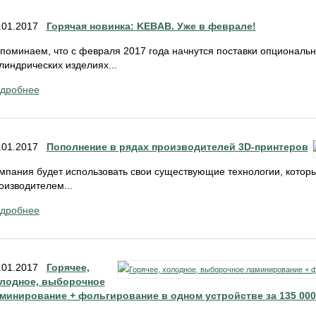
.01.2017
Горячая новинка: KEBAB. Уже в феврале!
поминаем, что с февраля 2017 года начнутся поставки опциональн
линдрических изделиях...
дробнее
.01.2017
Пополнение в рядах производителей 3D-принтеров
мпания будет использовать свои существующие технологии, кото
оизводителем...
дробнее
.01.2017
Горячее,
лодное, выборочное
минирование + фольгирование в одном устройстве за 135 000