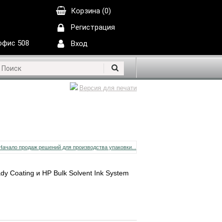
Корзина (0)
Регистрация
 офис 508
Вход
Версия для печати
 Coating и HP Bulk Solvent Ink System