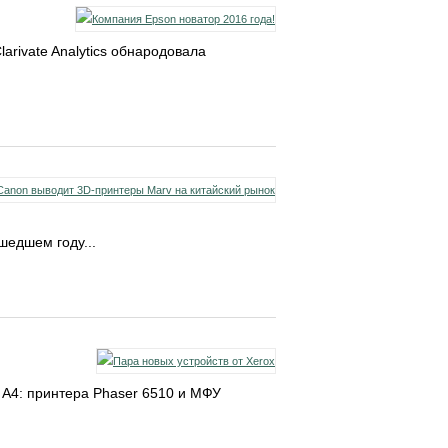
arivate Analytics обнародовала
шедшем году...
 А4: принтера Phaser 6510 и МФУ