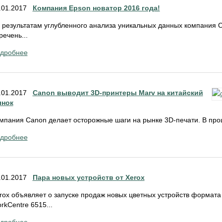
.01.2017
Компания Epson новатор 2016 года!
 результатам углубленного анализа уникальных данных компания Cl
речень...
дробнее
.01.2017
Canon выводит 3D-принтеры Marv на китайский
нок
мпания Canon делает осторожные шаги на рынке 3D-печати. В про
дробнее
.01.2017
Пара новых устройств от Xerox
rox объявляет о запуске продаж новых цветных устройств формата
rkCentre 6515...