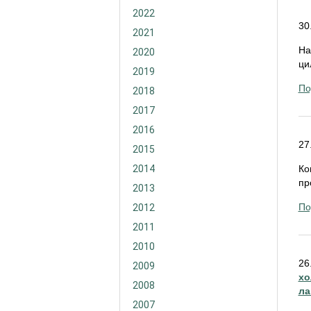
2022
30
2021
На
2020
ци
2019
По
2018
2017
2016
27
2015
2014
Ко
пр
2013
По
2012
2011
2010
26
2009
хо
2008
ла
2007