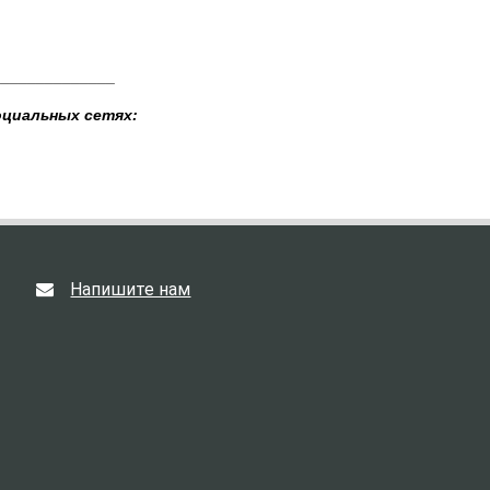
______________
оциальных сетях:
Напишите нам