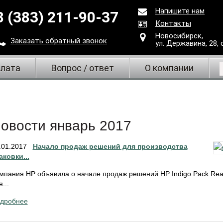
Напишите нам
8 (383) 211-90-37
Контакты
Новосибирск,
Заказать
обратный
звонок
ул. Державина, 28
,
плата
Вопрос / ответ
О компании
овости январь 2017
.01.2017
Начало продаж решений для производства
аковки...
мпания HP объявила о начале продаж решений HP Indigo Pack Ready
...
дробнее