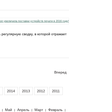
а регулярную сводку, в которой отражает
Вперед
2014
2013
2012
2011
Май
Апрель
Март
Февраль
|
|
|
|
|