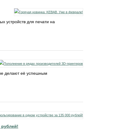
ых устройств для печати на
рые делают её успешным
 рублей!