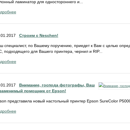
лонный ламинатор для одностороннего и...
дробнее
.01.2017
Строим с Neschen!
ш специалист, по Вашему поручению, приедет к Вам с целью опр
C, подходящего для Вашего принтера, чернил и RIP...
дробнее
.01.2017
Внимание, господа фотографы, Ваш
заменимый помощник от Epson!
son представила новый настольный принтер Epson SureColor P5000
дробнее