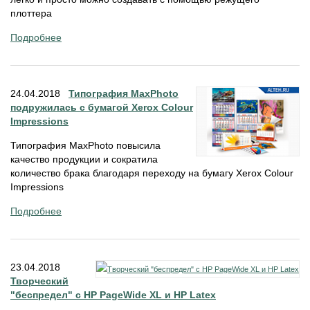
плоттера
Подробнее
24.04.2018
Типография MaxPhoto
подружилась с бумагой Xerox Colour
Impressions
Типография MaxPhoto повысила
качество продукции и сократила
количество брака благодаря переходу на бумагу Xerox Colour
Impressions
Подробнее
23.04.2018
Творческий
"беспредел" с HP PageWide XL и HP Latex