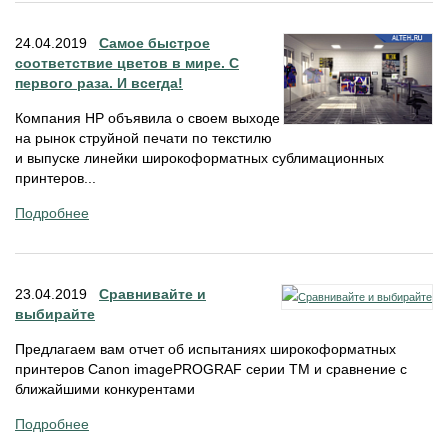
24.04.2019
Самое быстрое
соответствие цветов в мире. С
первого раза. И всегда!
Компания HP объявила о своем выходе
на рынок струйной печати по текстилю
и выпуске линейки широкоформатных сублимационных
принтеров...
Подробнее
23.04.2019
Сравнивайте и
выбирайте
Предлагаем вам отчет об испытаниях широкоформатных
принтеров Canon imagePROGRAF серии TM и сравнение с
ближайшими конкурентами
Подробнее