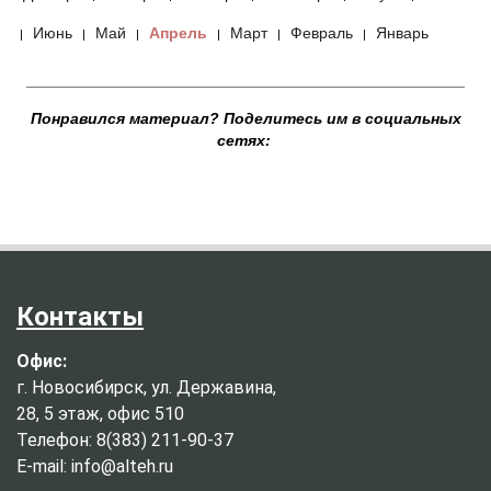
Июнь
Май
Апрель
Март
Февраль
Январь
|
|
|
|
|
|
__________________________________________________
Понравился материал? Поделитесь им в социальных
сетях:
Контакты
Офис:
г. Новосибирск, ул. Державина,
28, 5 этаж, офис 510
Телефон: 8(383) 211-90-37
E-mail: info@alteh.ru