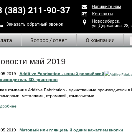
Напишите нам
8 (383) 211-90-37
Контакты
Новосибирск,
Заказать
обратный
звонок
ул. Державина, 28
,
плата
Вопрос / ответ
О компании
овости май 2019
.05.2019
Additive Fabrication - новый российский
оизводитель 3D-принтеров
вая компания Additive Fabrication - единственные производители в 
лимерами, металлами, керамикой, композитами.
дробнее
.05.2019
Матовый или глянцевый одним нажатием кнопки