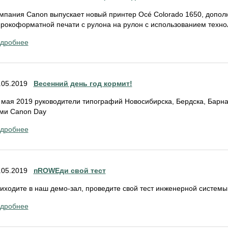
мпания Canon выпускает новый принтер Océ Colorado 1650, допо
рокоформатной печати с рулона на рулон с использованием техно
дробнее
.05.2019
Весенний день год кормит!
 мая 2019 руководители типографий Новосибирска, Бердска, Барна
ми Canon Day
дробнее
.05.2019
пROWEди свой тест
иходите в наш демо-зал, проведите свой тест инженерной системы
дробнее