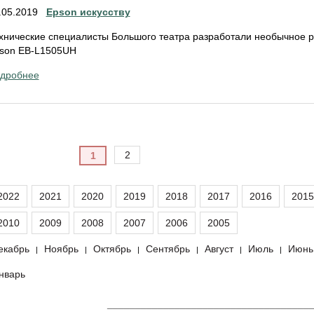
.05.2019
Epson искусству
хнические специалисты Большого театра разработали необычное р
son EB-L1505UH
дробнее
2
1
2022
2021
2020
2019
2018
2017
2016
2015
2010
2009
2008
2007
2006
2005
екабрь
Ноябрь
Октябрь
Сентябрь
Август
Июль
Июнь
|
|
|
|
|
|
нварь
____________________________________