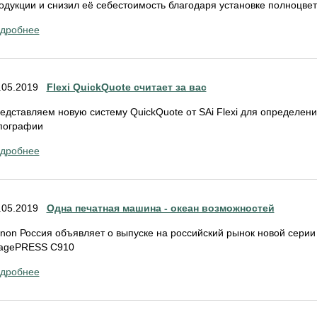
одукции и снизил её себестоимость благодаря установке полноцвет
дробнее
.05.2019
Flexi QuickQuote считает за вас
едставляем новую систему QuickQuote от SAi Flexi для определени
пографии
дробнее
.05.2019
Одна печатная машина - океан возможностей
non Россия объявляет о выпуске на российский рынок новой сер
agePRESS C910
дробнее