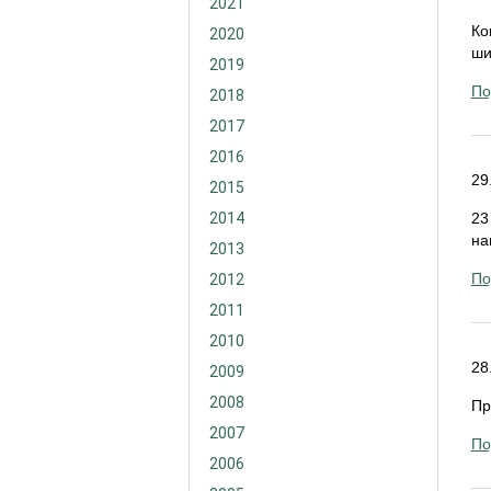
2021
Ко
2020
ши
2019
По
2018
2017
2016
29
2015
2014
23
на
2013
По
2012
2011
2010
28
2009
2008
Пр
2007
По
2006