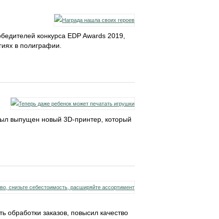
обедителей конкурса EDP Awards 2019,
иях в полиграфии.
был выпущен новый 3D-принтер, который
ь обработки заказов, повысил качество