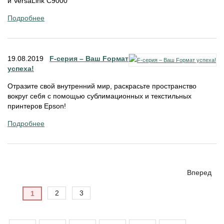
и VersaLink C9000
Подробнее
19.08.2019
F-серия – Ваш Fормат
успеха!
Отразите свой внутренний мир, раскрасьте пространство
вокруг себя с помощью сублимационных и текстильных
принтеров Epson!
Подробнее
Вперед
2
3
1