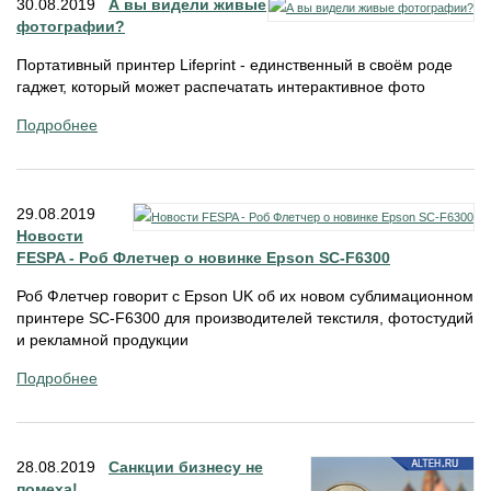
30.08.2019
А вы видели живые
фотографии?
Портативный принтер Lifeprint - единственный в своём роде
гаджет, который может распечатать интерактивное фото
Подробнее
29.08.2019
Новости
FESPA - Роб Флетчер о новинке Epson SC-F6300
Роб Флетчер говорит с Epson UK об их новом сублимационном
принтере SC-F6300 для производителей текстиля, фотостудий
и рекламной продукции
Подробнее
28.08.2019
Санкции бизнесу не
помеха!