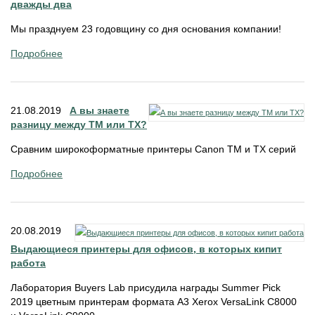
дважды два
Мы празднуем 23 годовщину со дня основания компании!
Подробнее
21.08.2019
А вы знаете
разницу между TM или TX?
Сравним широкоформатные принтеры Canon ТМ и ТХ серий
Подробнее
20.08.2019
Выдающиеся принтеры для офисов, в которых кипит
работа
Лаборатория Buyers Lab присудила награды Summer Pick
2019 цветным принтерам формата A3 Xerox VersaLink C8000