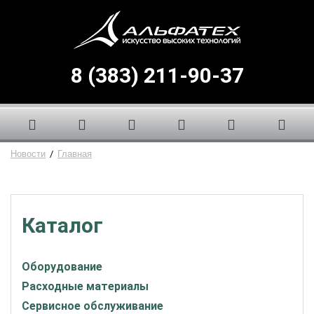
8 (383) 211-90-37
Новости
/
Главная
Каталог
Оборудование
Расходные материалы
Сервисное обслуживание