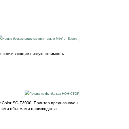
беспечивающие низкую стоимость
eColor SC-F3000. Принтер предназначен
ьшими объемами производства.