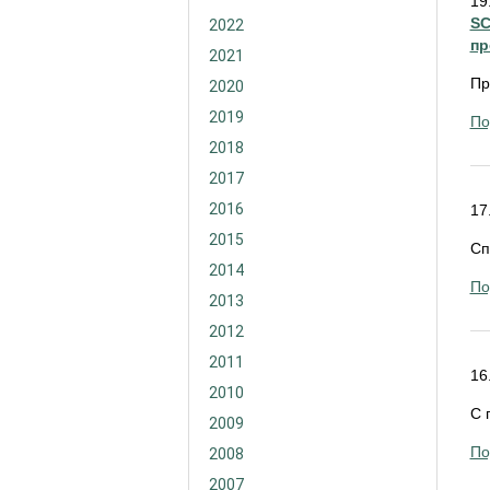
19
SC
2022
пр
2021
Пр
2020
2019
По
2018
2017
2016
17
2015
Сп
2014
По
2013
2012
2011
16
2010
С 
2009
По
2008
2007