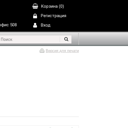
Корзина (0)
Регистрация
 офис 508
Вход
Версия для печати