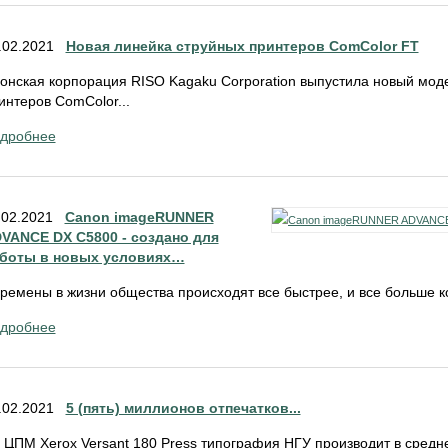
.02.2021
Новая линейка струйных принтеров ComColor FT
онская корпорация RISO Kagaku Corporation выпустила новый мод
интеров ComColor...
дробнее
.02.2021
Canon imageRUNNER
VANCE DX C5800 - создано для
боты в новых условиях…
ремены в жизни общества происходят все быстрее, и все больше к
дробнее
.02.2021
5 (пять) миллионов отпечатков...
 ЦПМ Xerox Versant 180 Press типография НГУ производит в средне