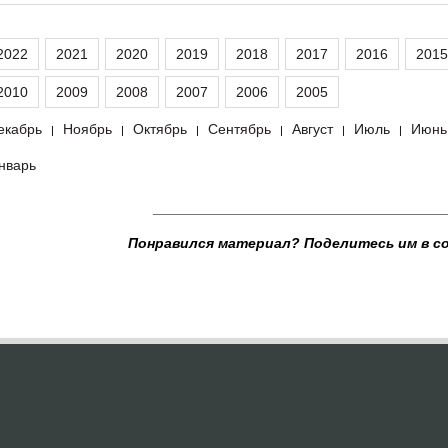
2022
2021
2020
2019
2018
2017
2016
2015
2010
2009
2008
2007
2006
2005
екабрь
Ноябрь
Октябрь
Сентябрь
Август
Июль
Июнь
|
|
|
|
|
|
нварь
____________________________________
Понравился материал? Поделитесь им в с