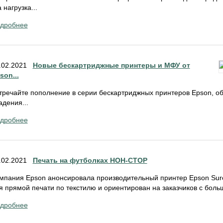
а нагрузка...
дробнее
.02.2021
Новые бескартриджные принтеры и МФУ от
son...
тречайте пополнение в серии бескартриджных принтеров Epson, о
адения...
дробнее
.02.2021
Печать на футболках НОН-СТОР
мпания Epson анонсировала производительный принтер Epson Sur
я прямой печати по текстилю и ориентирован на заказчиков с бол
дробнее