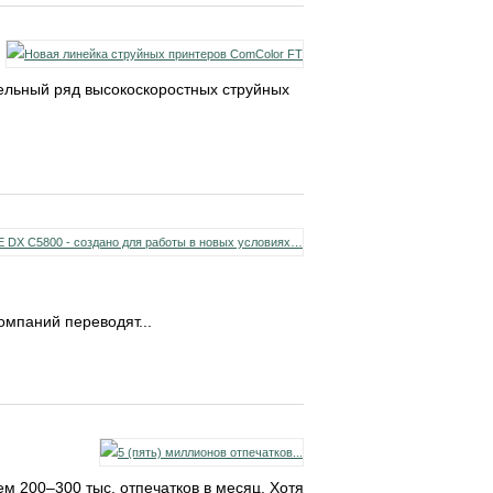
ельный ряд высокоскоростных струйных
омпаний переводят...
м 200–300 тыс. отпечатков в месяц. Хотя