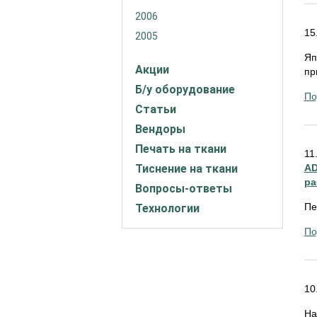
2006
15
2005
Яп
Акции
пр
Б/у оборудование
По
Статьи
Вендоры
Печать на ткани
11
Тиснение на ткани
AD
ра
Вопросы-ответы
Пе
Технологии
По
10
На