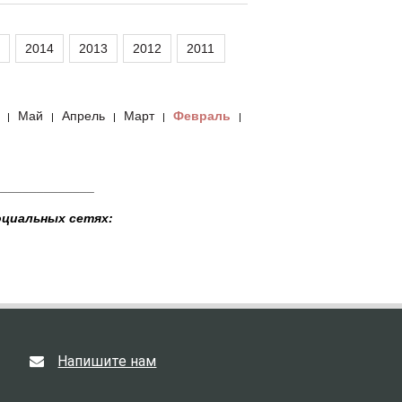
2014
2013
2012
2011
Май
Апрель
Март
Февраль
|
|
|
|
|
______________
оциальных сетях:
Напишите нам