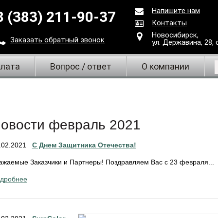
Напишите нам
8 (383) 211-90-37
Контакты
Новосибирск,
Заказать
обратный
звонок
ул. Державина, 28
,
плата
Вопрос / ответ
О компании
овости февраль 2021
.02.2021
С Днем Защитника Отечества!
ажаемые Заказчики и Партнеры! Поздравляем Вас с 23 февраля...
дробнее