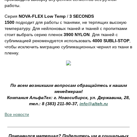
работы.
Серия
NOVA-FLEX Low Temp
/
3 SECONDS
1500
подходит для работы с тканями, не терпящих высокую
температуру. Для нейлоновых тканей и тканей с пропитками
стоит выбрать серию пленок
3900 NYLON
. Для тканей с
сублимацией рекомендуется использовать
4000 SUBLI-STOP
,
чтобы исключить миграцию сублимационных чернил из ткани в
пленку.
По всем возникшим вопросам обращайтесь к нашим
менеджерам!
Компания АльфаТех: г. Новосибирск, ул. Державина, 28,
тел.: 8 (383) 211-90-37,
info@alteh.ru
Все новости
__________________________________________________
Понравился материал? Поделитесь им в социальных