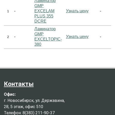
Ламинатор
GMP
-
EXCELAM
Узнать цену
-
1
PLUS 355
DCRE
Ламинатор
GMP
-
Узнать цену
-
2
EXCELTOPIC-
380
Контакты
Офис:
г. Новосибирск, ул. Державина,
28, 5 этаж, офис 510
Телефон: 8(383) 211-90-37