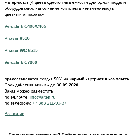
материалов (4 цвета одного типа емкости для одной модели
оборудования, наполнение комплекта неизменяемо) к
цветным аппаратам
Versalink C400/C405
Phaser 6510
Phaser WC 6515
Versalink C7000
предоставляется скидка 50% на черный картридж в комплекте.
Срок действия акции -
до 30.09.2020
.
Заказ можно разместить
по эл.почте:
info@alteh.ru
по телефону:
+7 383 211-90-37
Все акции
__________________________________________________
Понравился материал? Поделитесь им в социальных