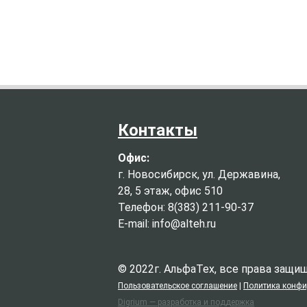
Контакты
Офис:
г. Новосибирск, ул. Державина,
28, 5 этаж, офис 510
Телефон: 8(383) 211-90-37
E-mail: info@alteh.ru
© 2022г. АльфаТех, все права защ
Пользовательское соглашение
|
Политика конф
Digrium — разработка и поддержка