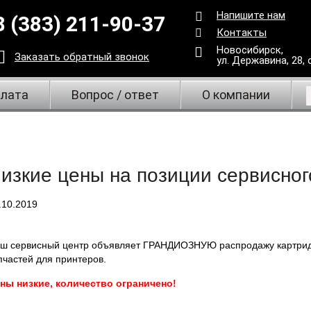
Напишите нам
8 (383) 211-90-37
Контакты
Новосибирск,
Заказать
обратный
звонок
ул. Державина, 28
,
плата
Вопрос / ответ
О компании
изкие цены на позиции сервисног
.10.2019
ш сервисный центр объявляет ГРАНДИОЗНУЮ распродажу картри
пчастей для принтеров.
ны низкие, количество ограничено!