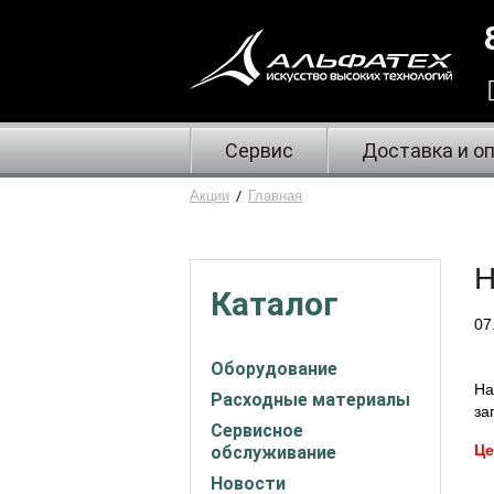
Сервис
Доставка и о
Акции
/
Главная
Н
Каталог
07
Оборудование
На
Расходные материалы
за
Сервисное
Це
обслуживание
Новости