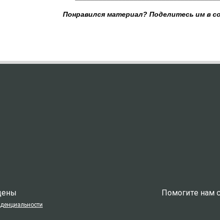
Понравился материал? Поделитесь им в с
ищены
Помогите нам с
иденциальности