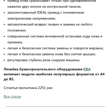
привод ножа срабатывает только при одновременном
нажатии двух кнопок на контрольной панели;
запатентованный IDEAL привод с пониженным
электрическим напряжением;
автоматический возврат лезвия и зажима из любого
положения;
совершенная система мгновенной остановки хода ножа и
прижима;
легкая и безопасная система замены и поворота марзана;
легкая и безопасная замена ножа без снятия крышек;
регулировка глубины реза снаружи машины.
Линейка бумагорезательного оборудования
EBA
включает модели наиболее популярных форматов от А4
до В1.
Статья прочитана 2251 раз
Все статьи
__________________________________________________