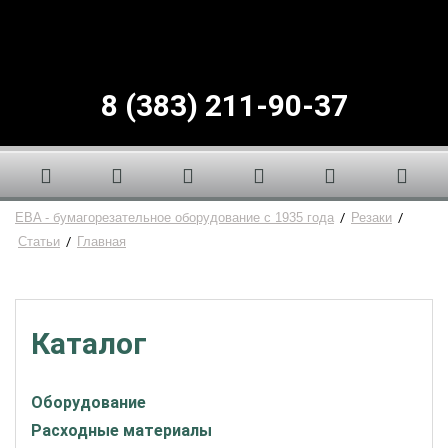
8 (383) 211-90-37
EBA - бумагорезательное оборудование с 1935 года
/
Резаки
/
Статьи
/
Главная
Каталог
Оборудование
Расходные материалы