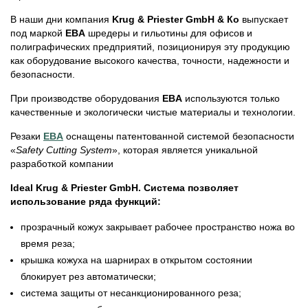
В наши дни компания
Krug & Priester GmbH & Ко
выпускает
под маркой
EBA
шредеры и гильотины для офисов и
полиграфических предприятий, позиционируя эту продукцию
как оборудование высокого качества, точности, надежности и
безопасности.
При производстве оборудования
EBA
используются только
качественные и экологически чистые материалы и технологии.
Резаки
EBA
оснащены патентованной системой безопасности
«
Safety Cutting System
», которая является уникальной
разработкой компании
Ideal Krug & Priester GmbH. Система позволяет
использование ряда функций:
прозрачный кожух закрывает рабочее пространство ножа во
время реза;
крышка кожуха на шарнирах в открытом состоянии
блокирует рез автоматически;
система защиты от несанкционированного реза;