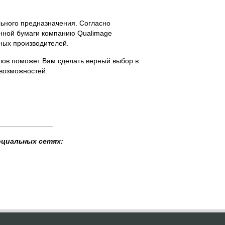
льного предназначения. Согласно
онной бумаги компанию Qualimage
ных производителей.
лов поможет Вам сделать верный выбор в
 возможностей.
______________
оциальных сетях: